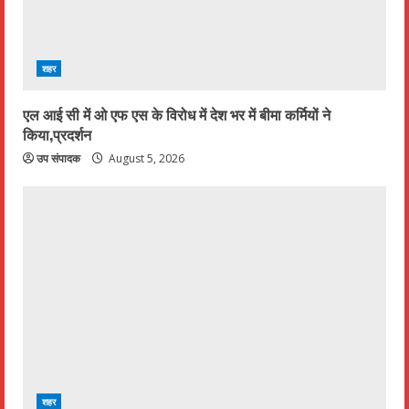
d
i
शहर
n
एल आई सी में ओ एफ एस के विरोध में देश भर में बीमा कर्मियों ने
g
किया,प्रदर्शन
उप संपादक
August 5, 2026
शहर