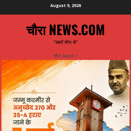
Skip
August 9, 2026
to
content
चौरा NEWS.COM
"खबरें चौरा से"
चौरा Advst 1