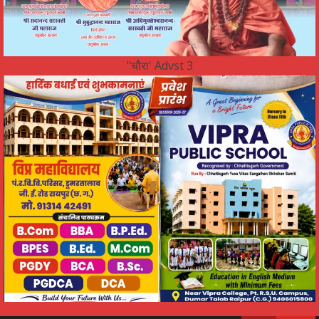
"चौरा' Advst 3