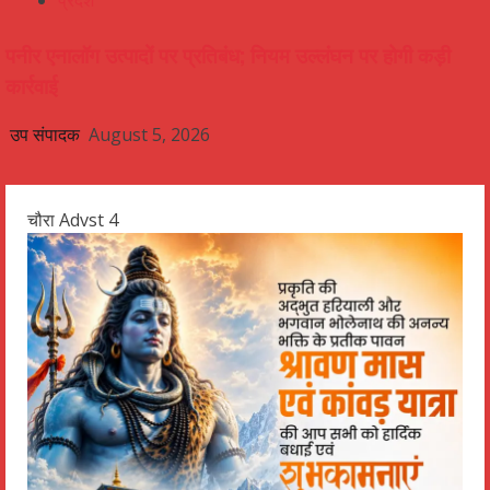
प्रदेश
पनीर एनालॉग उत्पादों पर प्रतिबंध; नियम उल्लंघन पर होगी कड़ी
कार्रवाई
उप संपादक
August 5, 2026
चौरा Advst 4