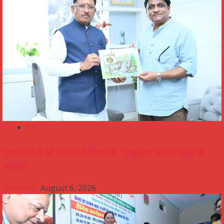
देश
मुख्यमंत्री ने की जनसंपर्क विभाग के ‘मुस्कुराता बस्तर’ पहल की
सराहना
उप संपादक
August 6, 2026