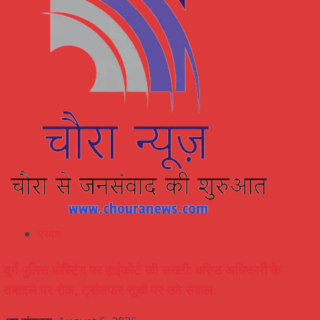
प्रदेश
दुर्ग पुलिस पोस्टिंग पर हाईकोर्ट की सख्ती: वरिष्ठ अधिकारी के
तबादले पर रोक, ट्रांसफर सूची पर उठे सवाल