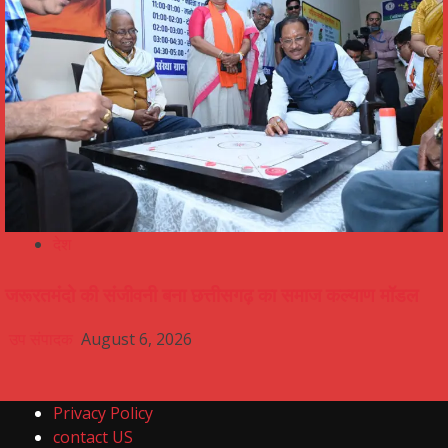
देश
जरूरतमंदो की संजीवनी बना छत्तीसगढ़ का समाज कल्याण मॉडल
उप संपादक
August 6, 2026
Privacy Policy
contact US