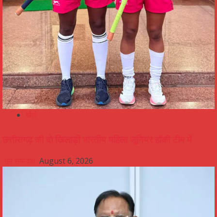
खेल
छत्तीसगढ़ की दो खिलाड़ी भारतीय महिला जूनियर हॉकी टीम में
उप संपादक
August 6, 2026