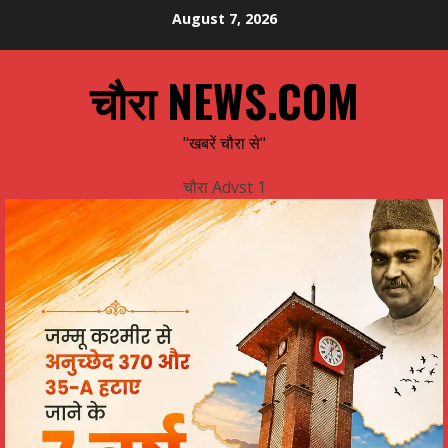
Skip
August 7, 2026
to
content
चौरा NEWS.COM
"खबरें चौरा से"
चौरा Advst 1