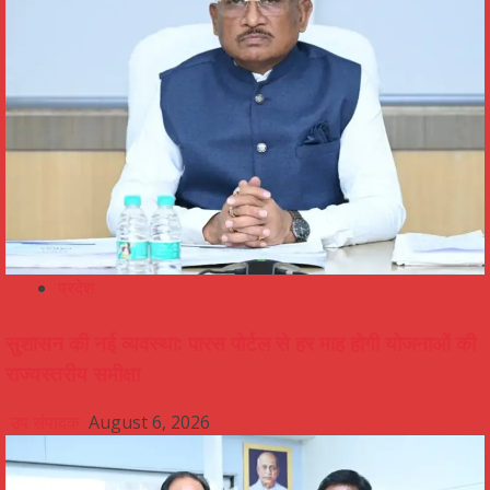
प्रदेश
सुशासन की नई व्यवस्था: पारस पोर्टल से हर माह होगी योजनाओं की
राज्यस्तरीय समीक्षा
उप संपादक
August 6, 2026