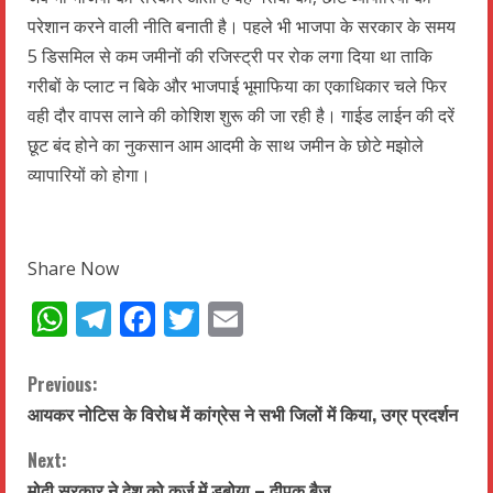
परेशान करने वाली नीति बनाती है। पहले भी भाजपा के सरकार के समय
5 डिसमिल से कम जमीनों की रजिस्ट्री पर रोक लगा दिया था ताकि
गरीबों के प्लाट न बिके और भाजपाई भूमाफिया का एकाधिकार चले फिर
वही दौर वापस लाने की कोशिश शुरू की जा रही है। गाईड लाईन की दरें
छूट बंद होने का नुकसान आम आदमी के साथ जमीन के छोटे मझोले
व्यापारियों को होगा।
Share Now
WhatsApp
Telegram
Facebook
Twitter
Email
C
Previous:
आयकर नोटिस के विरोध में कांग्रेस ने सभी जिलों में किया, उग्र प्रदर्शन
o
Next:
n
मोदी सरकार ने देश को कर्ज में डुबोया – दीपक बैज