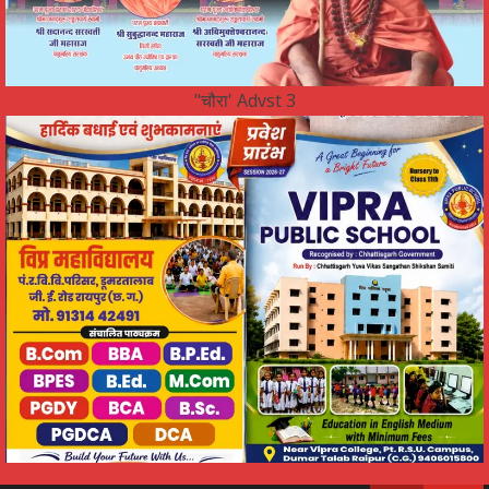
"चौरा' Advst 3