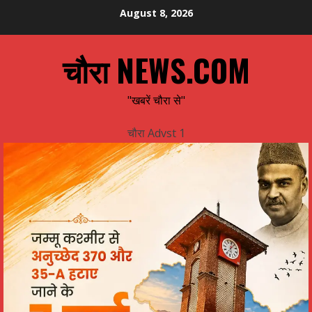
Skip
August 8, 2026
to
content
चौरा NEWS.COM
"खबरें चौरा से"
चौरा Advst 1