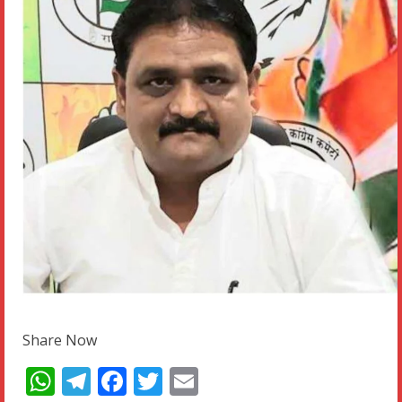
Share Now
WhatsApp
Telegram
Facebook
Twitter
Email