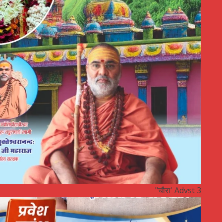
"चौरा' Advst 3