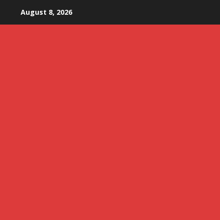
Skip
August 8, 2026
to
content