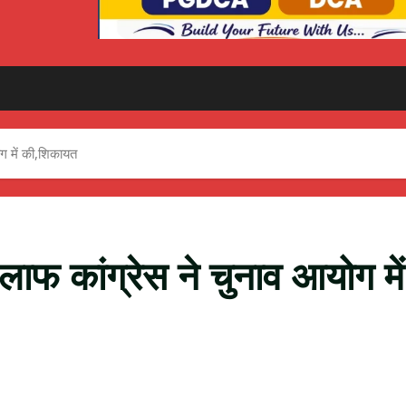
ोग में की,शिकायत
िलाफ कांग्रेस ने चुनाव आयोग में