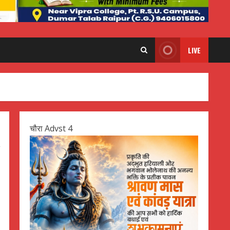
LIVE
चौरा Advst 4