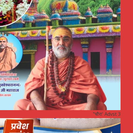
"चौरा' Advst 3