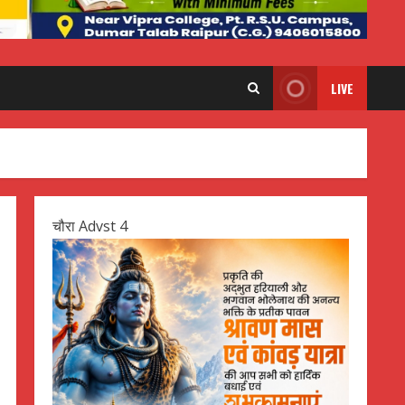
LIVE
चौरा Advst 4