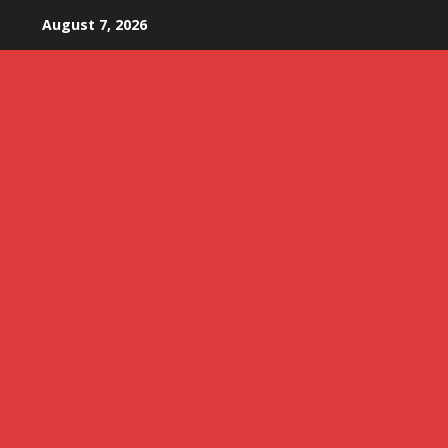
Skip
August 7, 2026
to
content