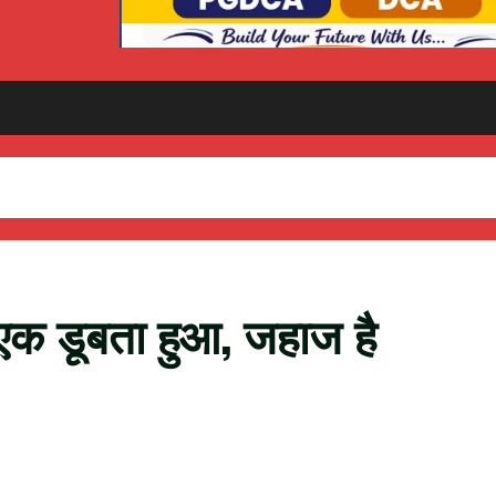
स एक डूबता हुआ, जहाज है