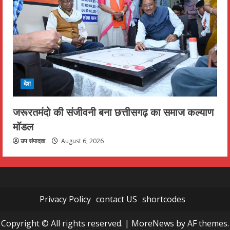
देश
जरूरतमंदो की संजीवनी बना छत्तीसगढ़ का समाज कल्याण
मॉडल
उप संपादक
August 6, 2026
Privacy Policy
contact US
shortcodes
Copyright © All rights reserved.
|
MoreNews
by AF themes.