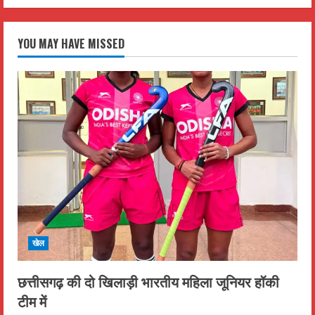
YOU MAY HAVE MISSED
खेल
छत्तीसगढ़ की दो खिलाड़ी भारतीय महिला जूनियर हॉकी
टीम में