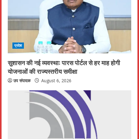
e
a
d
i
प्रदेश
n
सुशासन की नई व्यवस्था: पारस पोर्टल से हर माह होगी
g
योजनाओं की राज्यस्तरीय समीक्षा
उप संपादक
August 6, 2026