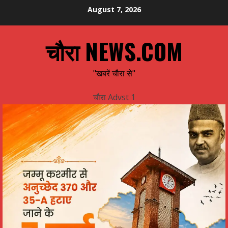
Skip
August 7, 2026
to
content
चौरा NEWS.COM
"खबरें चौरा से"
चौरा Advst 1