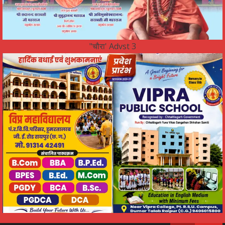
"चौरा' Advst 3