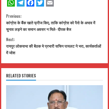
WhatsApp
Telegram
Facebook
Twitter
Email
C
Previous:
कांग्रेस के बैंक खाते फ्रीज किए, ताकि कांग्रेस को पैसे के अभाव में
o
चुनाव लड़ने का समान अवसर न मिले- दीपक बैज
n
Next:
t
रायपुर लोकसभा की बैठक मे प्रभारी सचिन पायलट ने भरा, कार्यकर्ताओं
में जोश
i
n
RELATED STORIES
u
e
R