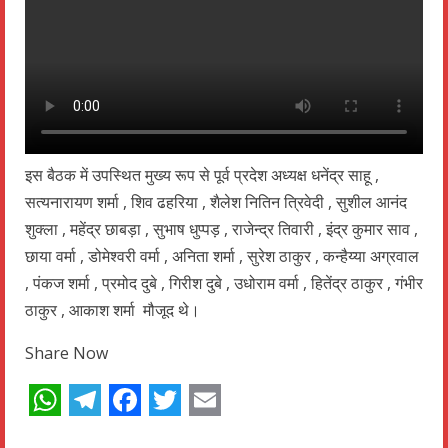
इस बैठक में उपस्थित मुख्य रूप से पूर्व प्रदेश अध्यक्ष धनेंद्र साहू ,
सत्यनारायण शर्मा , शिव ढहरिया , शैलेश नितिन त्रिवेदी , सुशील आनंद
शुक्ला , महेंद्र छाबड़ा , सुभाष धुप्पड़ , राजेन्द्र तिवारी , इंद्र कुमार साव ,
छाया वर्मा , डोमेश्वरी वर्मा , अनिता शर्मा , सुरेश ठाकुर , कन्हैय्या अग्रवाल
, पंकज शर्मा , प्रमोद दुबे , गिरीश दुबे , उधोराम वर्मा , हितेंद्र ठाकुर , गंभीर
ठाकुर , आकाश शर्मा मौजूद थे।
Share Now
WhatsApp
Telegram
Facebook
Twitter
Email