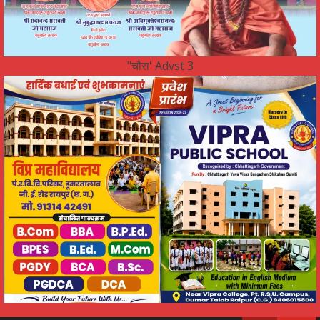
"चौरा' Advst 3