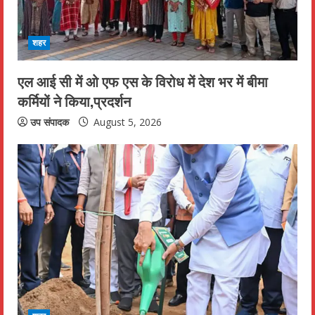
d
i
शहर
n
एल आई सी में ओ एफ एस के विरोध में देश भर में बीमा
कर्मियों ने किया,प्रदर्शन
g
उप संपादक
August 5, 2026