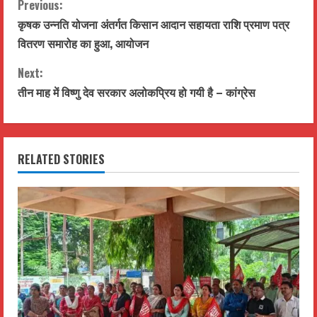
C
Previous:
कृषक उन्नति योजना अंतर्गत किसान आदान सहायता राशि प्रमाण पत्र
o
वितरण समारोह का हुआ, आयोजन
n
Next:
t
तीन माह में विष्णु देव सरकार अलोकप्रिय हो गयी है – कांग्रेस
i
n
RELATED STORIES
u
e
R
e
a