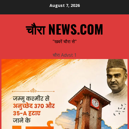
Skip
August 7, 2026
to
content
चौरा NEWS.COM
"खबरें चौरा से"
चौरा Advst 1