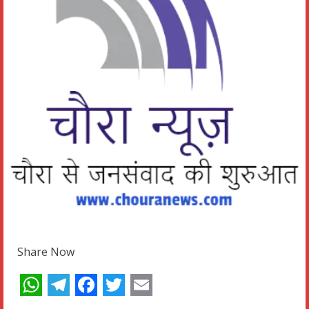
Share Now
WhatsApp
Telegram
Facebook
Twitter
Email