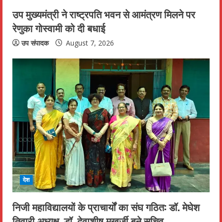
उप मुख्यमंत्री ने राष्ट्रपति भवन से आमंत्रण मिलने पर
रेणुका गोस्वामी को दी बधाई
उप संपादक
August 7, 2026
देश
निजी महाविद्यालयों के प्राचार्यों का संघ गठित: डॉ. मेघेश
तिवारी अध्यक्ष, डॉ. देवाशीष मुखर्जी बने सचिव