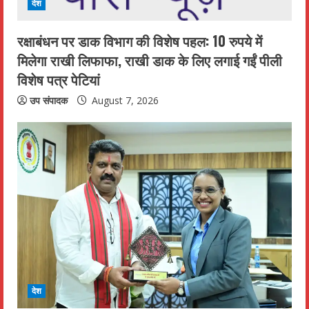
देश
n
रक्षाबंधन पर डाक विभाग की विशेष पहल: 10 रुपये में
g
मिलेगा राखी लिफाफा, राखी डाक के लिए लगाई गईं पीली
विशेष पत्र पेटियां
उप संपादक
August 7, 2026
देश