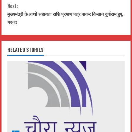
n
Next:
t
मुख्यमंत्री के हाथों सहायता राशि प्रमाण पत्र पाकर किसान दुर्गाराम हुए,
गदगद
i
n
RELATED STORIES
u
e
R
e
a
d
i