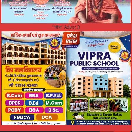
"चौरा' Advst 3