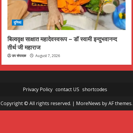
दुनिया
बिल्ववृक्ष साक्षात महादेवस्वरूप – डॉ स्वामी इन्दुभवानन्द
तीर्थ जी महाराज
उप संपादक
August 7, 2026
Privacy Policy
contact US
shortcodes
Copyright © All rights reserved.
|
MoreNews
by AF themes.