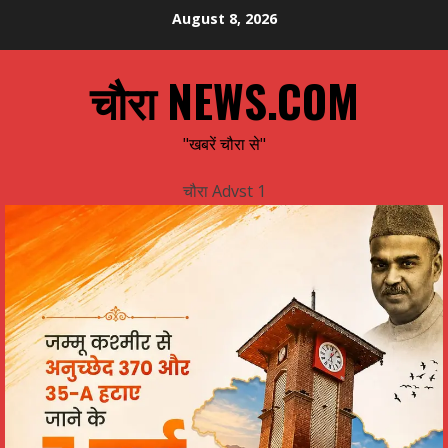
Skip
August 8, 2026
to
content
चौरा NEWS.COM
"खबरें चौरा से"
चौरा Advst 1