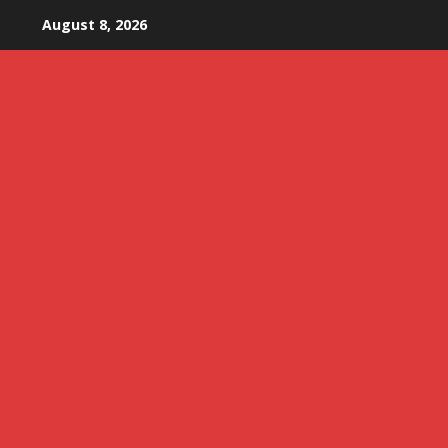
Skip
August 8, 2026
to
content