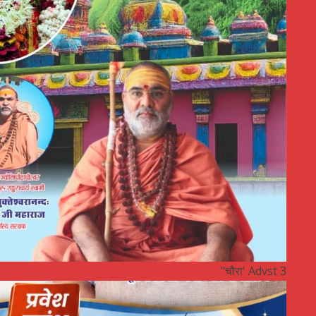
"चौरा' Advst 3