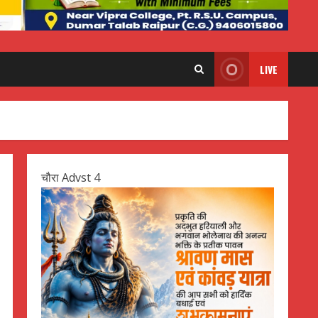
LIVE
चौरा Advst 4