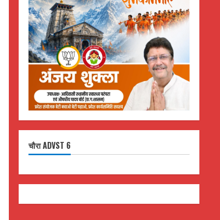
चौरा ADVST 6