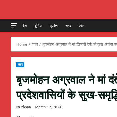
देश
दुनिया
प्रदेश
शहर
खेल
Home
शहर
बृजमोहन अग्रवाल ने मां दंतेश्वरी देवी की पूजा-अर्चना
शहर
बृजमोहन अग्रवाल ने मां दंत
प्रदेशवासियों के सुख-समृ
उप संपादक
March 12, 2024