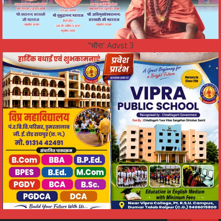
"चौरा' Advst 3