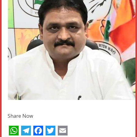
Share Now