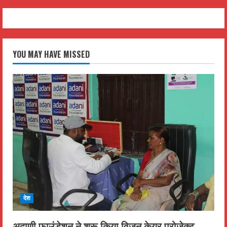
YOU MAY HAVE MISSED
देश
अदाणी फाउंडेशन ने शुरू किया विजन केयर प्रोजेक्ट,