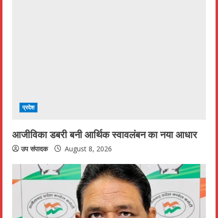
R
e
a
d
i
प्रदेश
n
आजीविका डबरी बनी आर्थिक स्वावलंबन का नया आधार
g
उप संपादक
August 8, 2026