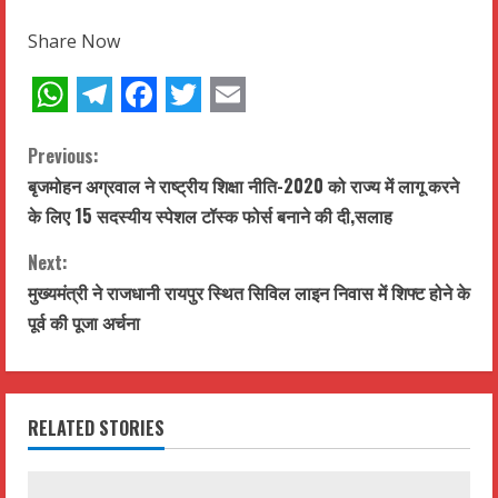
Share Now
WhatsApp
Telegram
Facebook
Twitter
Email
C
Previous:
बृजमोहन अग्रवाल ने राष्ट्रीय शिक्षा नीति-2020 को राज्य में लागू करने
o
के लिए 15 सदस्यीय स्पेशल टॉस्क फोर्स बनाने की दी,सलाह
n
Next:
t
मुख्यमंत्री ने राजधानी रायपुर स्थित सिविल लाइन निवास में शिफ्ट होने के
पूर्व की पूजा अर्चना
i
n
RELATED STORIES
u
e