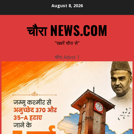
Skip
August 8, 2026
to
content
चौरा NEWS.COM
"खबरें चौरा से"
चौरा Advst 1