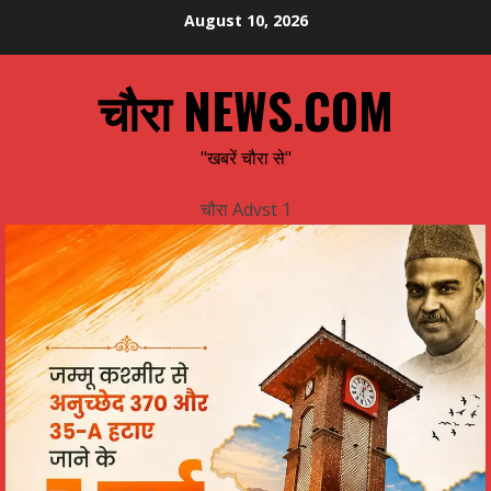
Skip
August 10, 2026
to
content
चौरा NEWS.COM
"खबरें चौरा से"
चौरा Advst 1