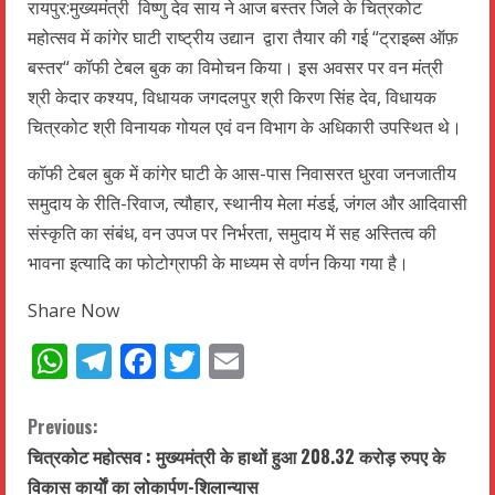
रायपुर:मुख्यमंत्री विष्णु देव साय ने आज बस्तर जिले के चित्रकोट
महोत्सव में कांगेर घाटी राष्ट्रीय उद्यान द्वारा तैयार की गई “ट्राइब्स ऑफ़
बस्तर“ कॉफी टेबल बुक का विमोचन किया। इस अवसर पर वन मंत्री
श्री केदार कश्यप, विधायक जगदलपुर श्री किरण सिंह देव, विधायक
चित्रकोट श्री विनायक गोयल एवं वन विभाग के अधिकारी उपस्थित थे।
कॉफी टेबल बुक में कांगेर घाटी के आस-पास निवासरत धुरवा जनजातीय
समुदाय के रीति-रिवाज, त्यौहार, स्थानीय मेला मंडई, जंगल और आदिवासी
संस्कृति का संबंध, वन उपज पर निर्भरता, समुदाय में सह अस्तित्व की
भावना इत्यादि का फोटोग्राफी के माध्यम से वर्णन किया गया है।
Share Now
WhatsApp
Telegram
Facebook
Twitter
Email
C
Previous:
चित्रकोट महोत्सव : मुख्यमंत्री के हाथों हुआ 208.32 करोड़ रुपए के
o
विकास कार्याेें का लोकार्पण-शिलान्यास