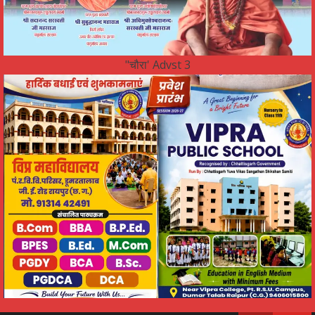
"चौरा' Advst 3