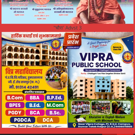
"चौरा' Advst 3