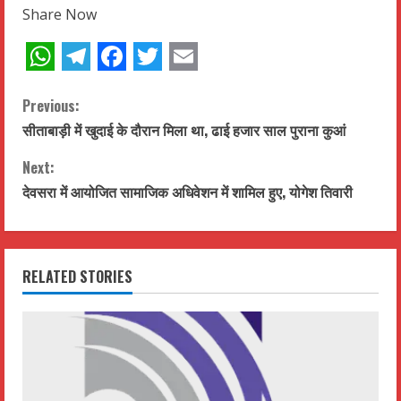
Share Now
WhatsApp
Telegram
Facebook
Twitter
Email
C
Previous:
सीताबाड़ी में खुदाई के दौरान मिला था, ढाई हजार साल पुराना कुआं
o
Next:
n
देवसरा में आयोजित सामाजिक अधिवेशन में शामिल हुए, योगेश तिवारी
t
i
RELATED STORIES
n
u
e