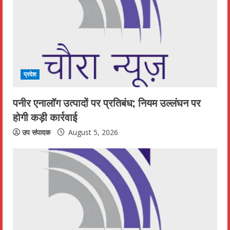
R
e
a
d
प्रदेश
i
पनीर एनालॉग उत्पादों पर प्रतिबंध; नियम उल्लंघन पर
n
होगी कड़ी कार्रवाई
g
उप संपादक
August 5, 2026