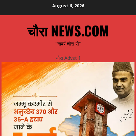
Skip
August 6, 2026
to
content
चौरा NEWS.COM
"खबरें चौरा से"
चौरा Advst 1