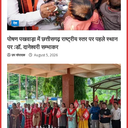
देश
पोषण पखवाड़ा में छत्तीसगढ़ राष्ट्रीय स्तर पर पहले स्थान
पर :डॉ. दानेश्वरी सम्भाकर
उप संपादक
August 5, 2026