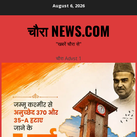
Skip
August 6, 2026
to
content
चौरा NEWS.COM
"खबरें चौरा से"
चौरा Advst 1