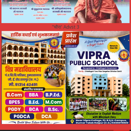
"चौरा' Advst 3