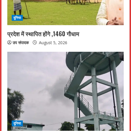
d
i
दुनिया
n
प्रदेश में स्थापित होंगे ,1460 गौधाम
g
उप संपादक
August 5, 2026
दुनिया