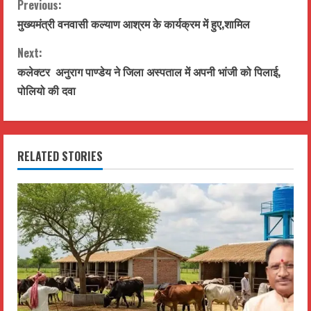
C
Previous:
मुख्यमंत्री वनवासी कल्याण आश्रम के कार्यक्रम में हुए,शामिल
o
Next:
n
कलेक्टर अनुराग पाण्डेय ने जिला अस्पताल में अपनी भांजी को पिलाई,
t
पोलियो की दवा
i
n
RELATED STORIES
u
e
R
e
a