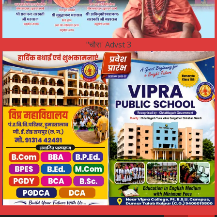
"चौरा' Advst 3