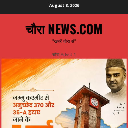
Skip
August 8, 2026
to
content
चौरा NEWS.COM
"खबरें चौरा से"
चौरा Advst 1