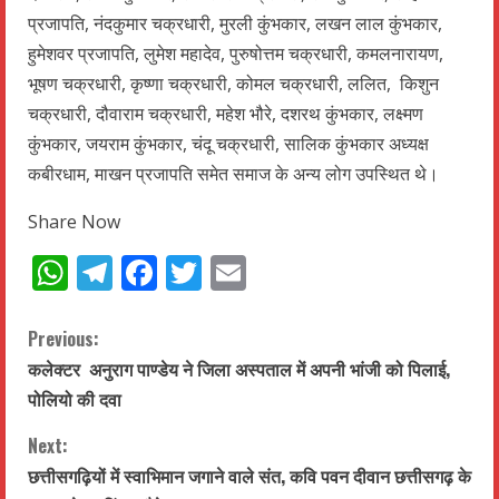
प्रजापति, नंदकुमार चक्रधारी, मुरली कुंभकार, लखन लाल कुंभकार,
हुमेशवर प्रजापति, लुमेश महादेव, पुरुषोत्तम चक्रधारी, कमलनारायण,
भूषण चक्रधारी, कृष्णा चक्रधारी, कोमल चक्रधारी, ललित, किशुन
चक्रधारी, दौवाराम चक्रधारी, महेश भौरे, दशरथ कुंभकार, लक्ष्मण
कुंभकार, जयराम कुंभकार, चंदू चक्रधारी, सालिक कुंभकार अध्यक्ष
कबीरधाम, माखन प्रजापति समेत समाज के अन्य लोग उपस्थित थे।
Share Now
WhatsApp
Telegram
Facebook
Twitter
Email
C
Previous:
कलेक्टर अनुराग पाण्डेय ने जिला अस्पताल में अपनी भांजी को पिलाई,
o
पोलियो की दवा
n
Next:
t
छत्तीसगढ़ियों में स्वाभिमान जगाने वाले संत, कवि पवन दीवान छत्तीसगढ़ के