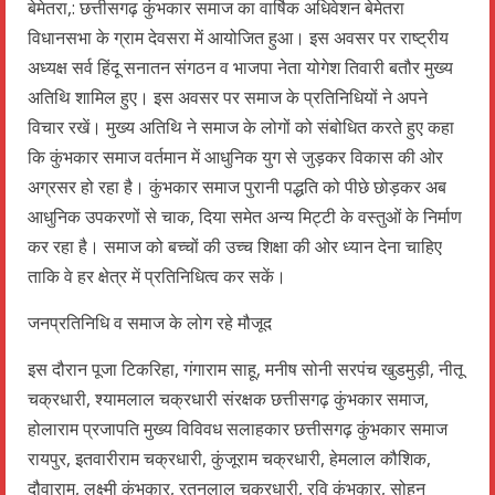
बेमेतरा,: छत्तीसगढ़ कुंभकार समाज का वार्षिक अधिवेशन बेमेतरा
विधानसभा के ग्राम देवसरा में आयोजित हुआ। इस अवसर पर राष्ट्रीय
अध्यक्ष सर्व हिंदू सनातन संगठन व भाजपा नेता योगेश तिवारी बतौर मुख्य
अतिथि शामिल हुए। इस अवसर पर समाज के प्रतिनिधियों ने अपने
विचार रखें। मुख्य अतिथि ने समाज के लोगों को संबोधित करते हुए कहा
कि कुंभकार समाज वर्तमान में आधुनिक युग से जुड़कर विकास की ओर
अग्रसर हो रहा है। कुंभकार समाज पुरानी पद्धति को पीछे छोड़कर अब
आधुनिक उपकरणों से चाक, दिया समेत अन्य मिट्टी के वस्तुओं के निर्माण
कर रहा है। समाज को बच्चों की उच्च शिक्षा की ओर ध्यान देना चाहिए
ताकि वे हर क्षेत्र में प्रतिनिधित्व कर सकें।
जनप्रतिनिधि व समाज के लोग रहे मौजूद
इस दौरान पूजा टिकरिहा, गंगाराम साहू, मनीष सोनी सरपंच खुडमुड़ी, नीतू
चक्रधारी, श्यामलाल चक्रधारी संरक्षक छत्तीसगढ़ कुंभकार समाज,
होलाराम प्रजापति मुख्य विविवध सलाहकार छत्तीसगढ़ कुंभकार समाज
रायपुर, इतवारीराम चक्रधारी, कुंजूराम चक्रधारी, हेमलाल कौशिक,
दौवाराम, लक्ष्मी कुंभकार, रतनलाल चक्रधारी, रवि कुंभकार, सोहन