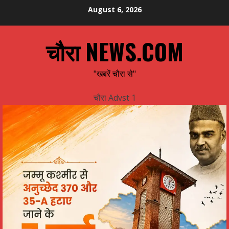
Skip
August 6, 2026
to
content
चौरा NEWS.COM
"खबरें चौरा से"
चौरा Advst 1