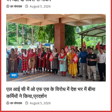
उप संपादक
August 5, 2026
शहर
एल आई सी में ओ एफ एस के विरोध में देश भर में बीमा
कर्मियों ने किया,प्रदर्शन
उप संपादक
August 5, 2026