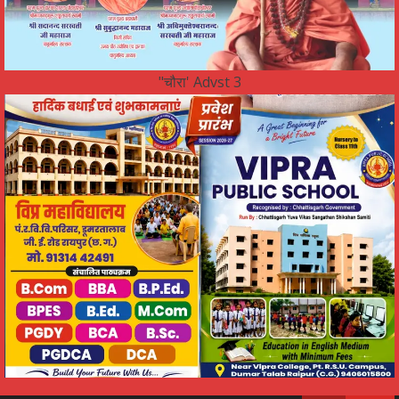
"चौरा' Advst 3