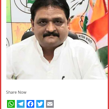
Share Now