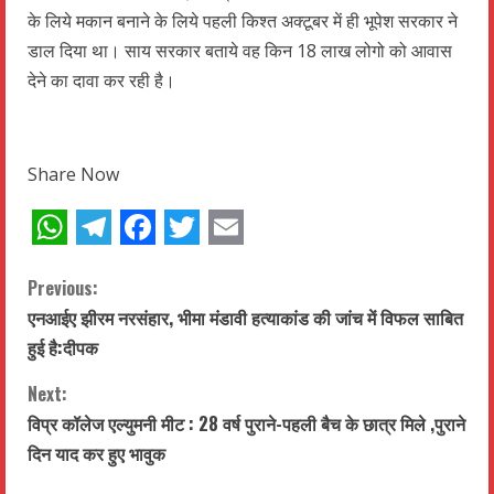
के लिये मकान बनाने के लिये पहली किश्त अक्टूबर में ही भूपेश सरकार ने
डाल दिया था। साय सरकार बताये वह किन 18 लाख लोगो को आवास
देने का दावा कर रही है।
Share Now
WhatsApp
Telegram
Facebook
Twitter
Email
C
Previous:
एनआईए झीरम नरसंहार, भीमा मंडावी हत्याकांड की जांच में विफल साबित
o
हुई है:दीपक
n
Next:
t
विप्र कॉलेज एल्युमनी मीट : 28 वर्ष पुराने-पहली बैच के छात्र मिले ,पुराने
दिन याद कर हुए भावुक
i