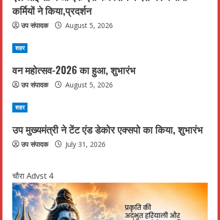
e
कर्मियों ने किया,प्रदर्शन
R
उप संपादक
August 5, 2026
e
शहर
a
वन महोत्सव-2026 का हुआ, शुभारंभ
d
उप संपादक
August 5, 2026
i
शहर
n
उप मुख्यमंत्री ने टेंट एंड डेकोर एक्सपो का किया, शुभारंभ
g
उप संपादक
July 31, 2026
चौरा Advst 4