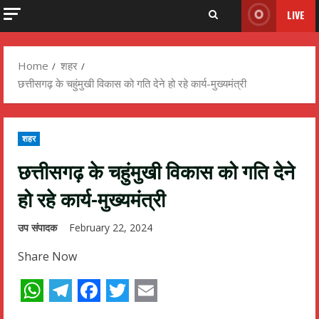
LIVE
Home
शहर
छत्तीसगढ़ के चहुंमुखी विकास को गति देने हो रहे कार्य-मुख्यमंत्री
शहर
छत्तीसगढ़ के चहुंमुखी विकास को गति देने
हो रहे कार्य-मुख्यमंत्री
उप संपादक
February 22, 2024
Share Now
WhatsApp
Telegram
Facebook
Twitter
Email