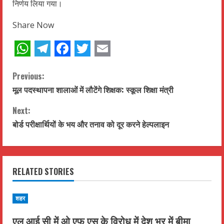
निर्णय लिया गया।
Share Now
WhatsApp
Telegram
Facebook
Twitter
Email
C
Previous:
मूल पदस्थापना शालाओं में लौटेंगे शिक्षक: स्कूल शिक्षा मंत्री
o
Next:
n
बोर्ड परीक्षार्थियों के भय और तनाव को दूर करने हेल्पलाइन
t
i
RELATED STORIES
n
u
शहर
एल आई सी में ओ एफ एस के विरोध में देश भर में बीमा