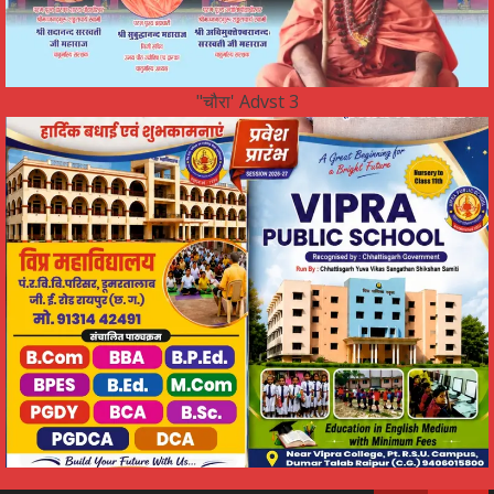
"चौरा' Advst 3