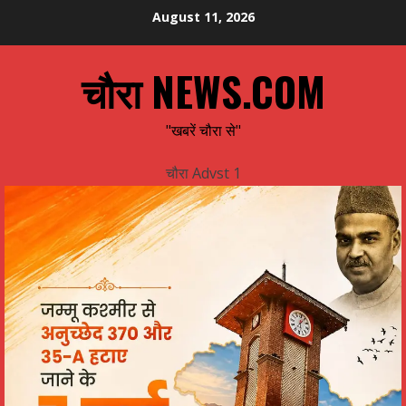
Skip
August 11, 2026
to
content
चौरा NEWS.COM
"खबरें चौरा से"
चौरा Advst 1