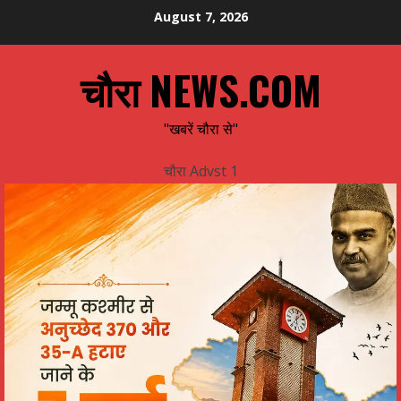
Skip
August 7, 2026
to
content
चौरा NEWS.COM
"खबरें चौरा से"
चौरा Advst 1