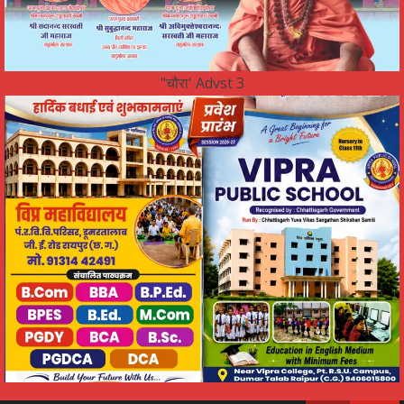
"चौरा' Advst 3