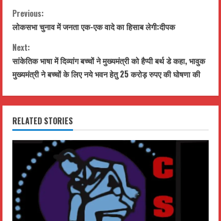
WhatsApp
Telegram
Facebook
Twitter
Email
C
Previous:
लोकसभा चुनाव में जनता एक-एक वादे का हिसाब लेगी:दीपक
o
Next:
n
सांकेतिक भाषा में दिव्यांग बच्चों ने मुख्यमंत्री को हैप्पी बर्थ डे कहा, भावुक
t
मुख्यमंत्री ने बच्चों के लिए नये भवन हेतु 25 करोड़ रुपए की घोषणा की
i
n
RELATED STORIES
u
e
R
e