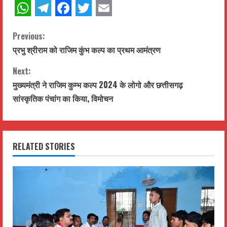
WhatsApp
Telegram
Facebook
Twitter
Email
C
Previous:
प्रभु श्रीराम को राजिम कुंभ कल्प का प्रथम आमंत्रण
o
Next:
n
मुख्यमंत्री ने राजिम कुम्भ कल्प 2024 के लोगो और छत्तीसगढ़
t
सांस्कृतिक पंचांग का किया, विमोचन
i
n
RELATED STORIES
u
e
R