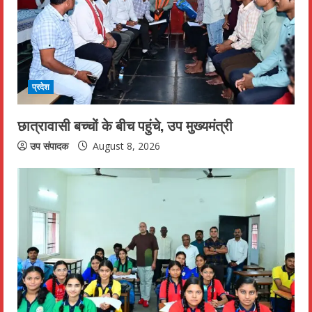
e
a
d
i
प्रदेश
n
छात्रावासी बच्चों के बीच पहुंचे, उप मुख्यमंत्री
g
उप संपादक
August 8, 2026