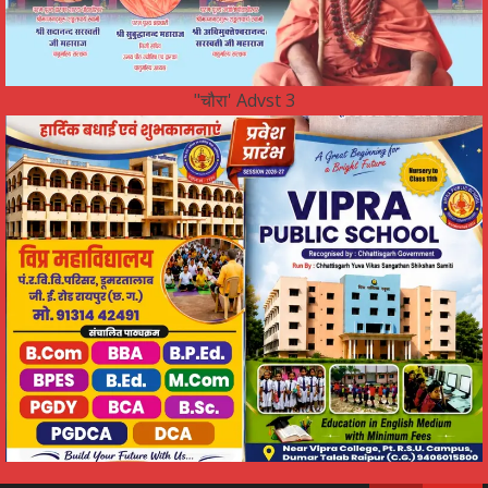
"चौरा' Advst 3