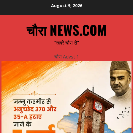
Skip
August 9, 2026
to
content
चौरा NEWS.COM
"खबरें चौरा से"
चौरा Advst 1