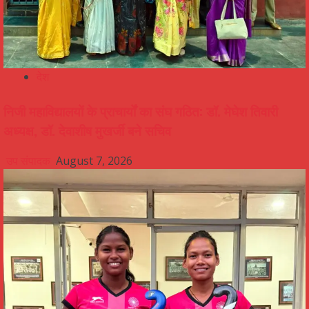
देश
निजी महाविद्यालयों के प्राचार्यों का संघ गठित: डॉ. मेघेश तिवारी
अध्यक्ष, डॉ. देवाशीष मुखर्जी बने सचिव
उप संपादक
August 7, 2026