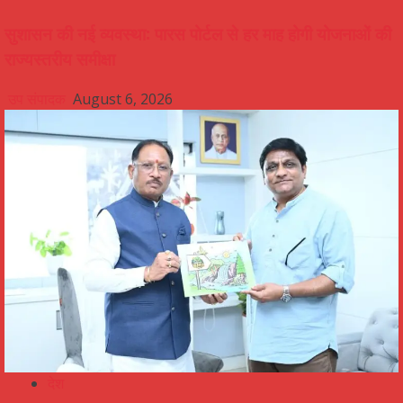
सुशासन की नई व्यवस्था: पारस पोर्टल से हर माह होगी योजनाओं की
राज्यस्तरीय समीक्षा
उप संपादक
August 6, 2026
देश