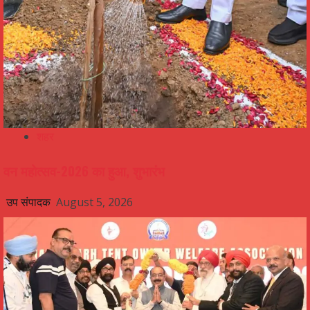
शहर
वन महोत्सव-2026 का हुआ, शुभारंभ
उप संपादक
August 5, 2026