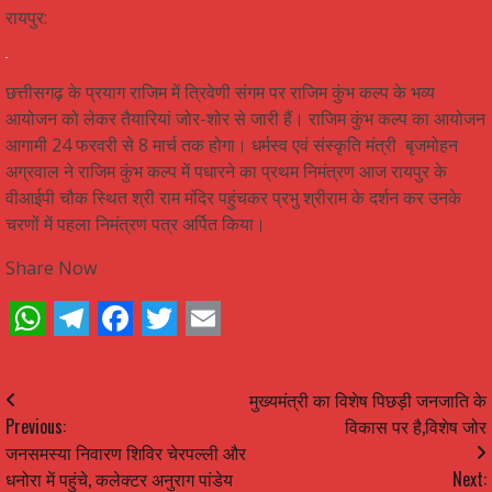
WhatsApp
Telegram
Facebook
Twitter
Email
रायपुर:
छत्तीसगढ़ के प्रयाग राजिम में त्रिवेणी संगम पर राजिम कुंभ कल्प के भव्य
आयोजन को लेकर तैयारियां जोर-शोर से जारी हैं। राजिम कुंभ कल्प का आयोजन
आगामी 24 फरवरी से 8 मार्च तक होगा। धर्मस्व एवं संस्कृति मंत्री बृजमोहन
अग्रवाल ने राजिम कुंभ कल्प में पधारने का प्रथम निमंत्रण आज रायपुर के
वीआईपी चौक स्थित श्री राम मंदिर पहुंचकर प्रभु श्रीराम के दर्शन कर उनके
चरणों में पहला निमंत्रण पत्र अर्पित किया।
Share Now
WhatsApp
Telegram
Facebook
Twitter
Email
Continue
मुख्यमंत्री का विशेष पिछड़ी जनजाति के
Previous:
विकास पर है,विशेष जोर
Reading
जनसमस्या निवारण शिविर चेरपल्ली और
धनोरा में पहुंचे, कलेक्टर अनुराग पांडेय
Next: