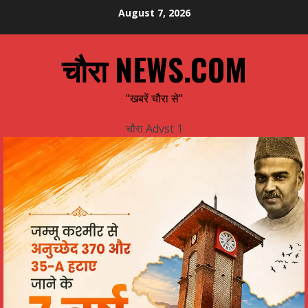
Skip
August 7, 2026
to
content
चौरा NEWS.COM
"खबरें चौरा से"
चौरा Advst 1