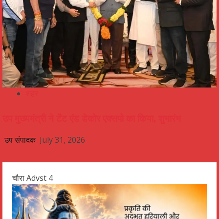
शहर
उप मुख्यमंत्री ने टेंट एंड डेकोर एक्सपो का किया, शुभारंभ
उप संपादक
July 31, 2026
चौरा Advst 4