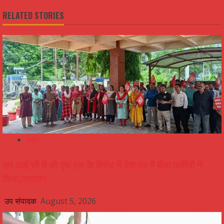
RELATED STORIES
शहर
एल आई सी में ओ एफ एस के विरोध में देश भर में बीमा कर्मियों ने
किया,प्रदर्शन
उप संपादक
August 5, 2026