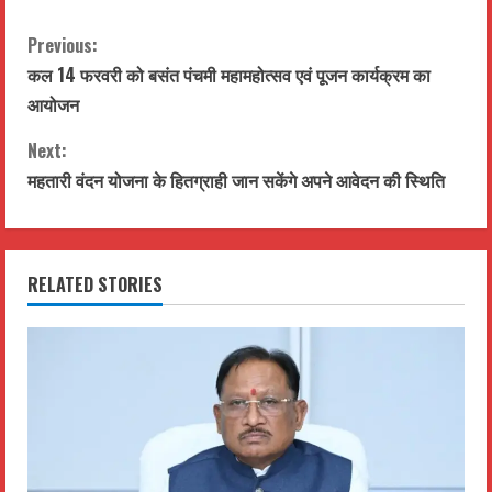
C
Previous:
कल 14 फरवरी को बसंत पंचमी महामहोत्सव एवं पूजन कार्यक्रम का
o
आयोजन
n
Next:
t
महतारी वंदन योजना के हितग्राही जान सकेंगे अपने आवेदन की स्थिति
i
n
RELATED STORIES
u
e
R
e