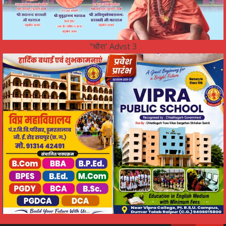
"चौरा' Advst 3