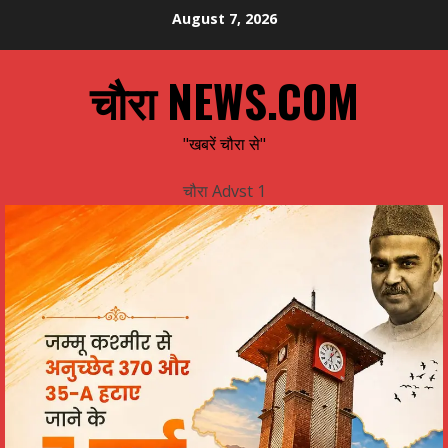
Skip
August 7, 2026
to
content
चौरा NEWS.COM
"खबरें चौरा से"
चौरा Advst 1