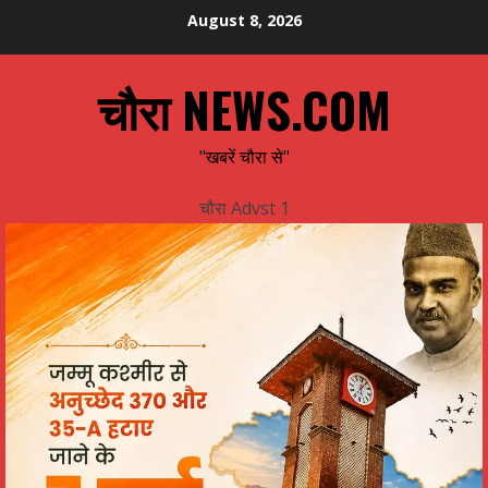
Skip
August 8, 2026
to
content
चौरा NEWS.COM
"खबरें चौरा से"
चौरा Advst 1