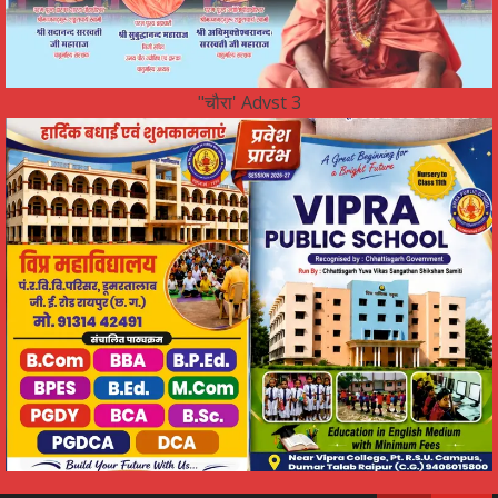
"चौरा' Advst 3