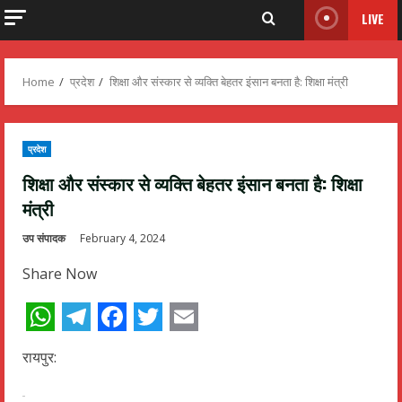
LIVE
Home
प्रदेश
शिक्षा और संस्कार से व्यक्ति बेहतर इंसान बनता है: शिक्षा मंत्री
प्रदेश
शिक्षा और संस्कार से व्यक्ति बेहतर इंसान बनता है: शिक्षा
मंत्री
उप संपादक
February 4, 2024
Share Now
WhatsApp
Telegram
Facebook
Twitter
Email
रायपुर: