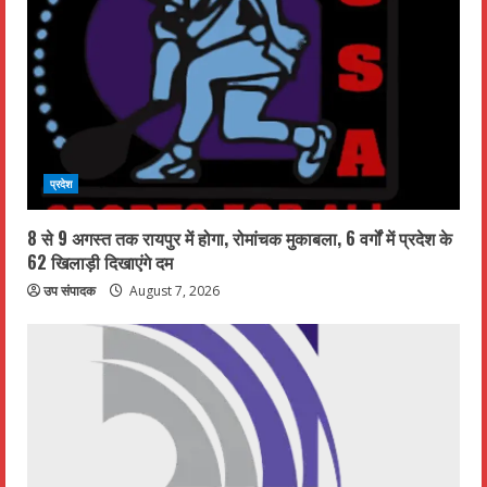
R
e
a
d
प्रदेश
i
n
8 से 9 अगस्त तक रायपुर में होगा, रोमांचक मुकाबला, 6 वर्गों में प्रदेश के
62 खिलाड़ी दिखाएंगे दम
g
उप संपादक
August 7, 2026