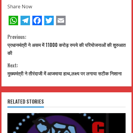
Share Now
WhatsApp
Telegram
Facebook
Twitter
Email
C
Previous:
प्रधानमंत्री ने असम में 11000 करोड़ रुपये की परियोजनाओं की शुरुआत
o
की
n
Next:
t
मुख्यमंत्री ने तीरंदाजी में आजमाया हाथ,लक्ष्य पर लगाया सटीक निशाना
i
n
RELATED STORIES
u
e