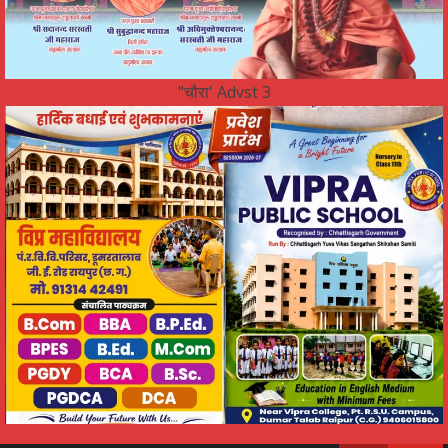
"चौरा' Advst 3