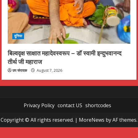
दुनिया
बिल्ववृक्ष साक्षात महादेवस्वरूप – डॉ स्वामी इन्दुभवानन्द
तीर्थ जी महाराज
उप संपादक
August 7, 2026
Privacy Policy
contact US
shortcodes
Copyright © All rights reserved.
|
MoreNews
by AF themes.