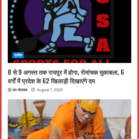
प्रदेश
8 से 9 अगस्त तक रायपुर में होगा, रोमांचक मुकाबला, 6
वर्गों में प्रदेश के 62 खिलाड़ी दिखाएंगे दम
उप संपादक
August 7, 2026