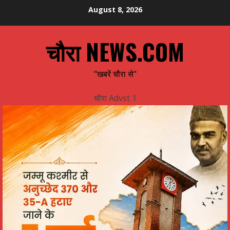
Skip
August 8, 2026
to
content
चौरा NEWS.COM
"खबरें चौरा से"
चौरा Advst 1