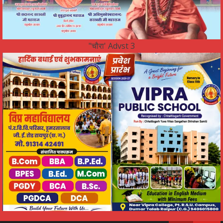
"चौरा' Advst 3