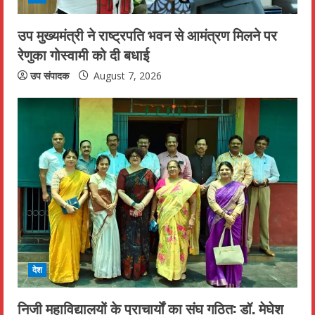
उप मुख्यमंत्री ने राष्ट्रपति भवन से आमंत्रण मिलने पर
रेणुका गोस्वामी को दी बधाई
उप संपादक
August 7, 2026
देश
निजी महाविद्यालयों के प्राचार्यों का संघ गठित: डॉ. मेघेश