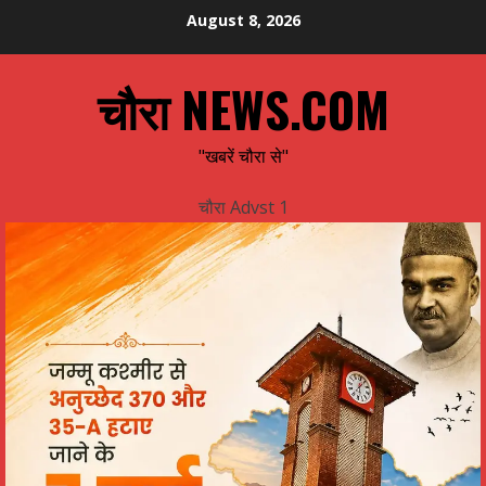
Skip
August 8, 2026
to
content
चौरा NEWS.COM
"खबरें चौरा से"
चौरा Advst 1