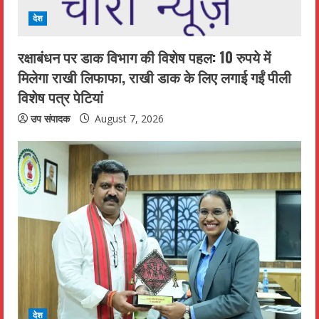
d
देश
i
रक्षाबंधन पर डाक विभाग की विशेष पहल: 10 रुपये में
n
मिलेगा राखी लिफाफा, राखी डाक के लिए लगाई गईं पीली
विशेष पत्र पेटियां
g
उप संपादक
August 7, 2026
देश