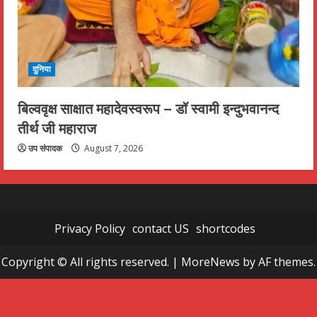
दुनिया
बिल्ववृक्ष साक्षात महादेवस्वरूप – डॉ स्वामी इन्दुभवानन्द
तीर्थ जी महाराज
उप संपादक
August 7, 2026
Privacy Policy
contact US
shortcodes
Copyright © All rights reserved.
|
MoreNews
by AF themes.