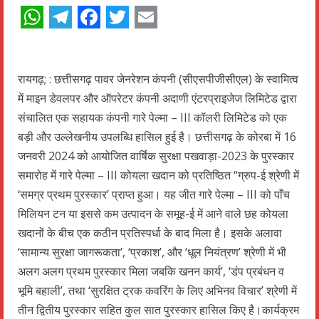
WhatsApp
Telegram
Facebook
Twitter
Email
रायगढ़; : छत्तीसगढ़ पावर जेनरेशन कंपनी (सीएसपीजीसीएल) के स्वामित्व
में माइन डेवलपर और ऑपरेटर कंपनी अदाणी एंटरप्राइजेज लिमिटेड द्वारा
संचालित एक सहायक कंपनी गारे पेल्मा – III कॉलरी लिमिटेड को एक
बड़ी और उल्लेखनीय उपलब्धि हासिल हुई है। छत्तीसगढ़ के कोरबा में 16
जनवरी 2024 को आयोजित वार्षिक सुरक्षा पखवाड़ा-2023 के पुरस्कार
समारोह में गारे पेल्मा – III कोयला खदान को प्रतिष्ठित “ग्रुप-ई श्रेणी में
‘समग्र प्रथम पुरस्कार’ प्राप्त हुआ। यह जीत गारे पेल्मा – III को पाँच
मिलियन टन या इससे कम उत्पादन के समूह-ई में आने वाले छह कोयला
खदानों के बीच एक कठीन प्रतिस्पर्धा के बाद मिला है। इसके अलावा
‘सामान्य सुरक्षा जागरूकता’, ‘प्रकाश’, और ‘धूल नियंत्रण’ श्रेणी में भी
अलग अलग प्रथम पुरस्कार मिला जबकि खनन कार्य’, ‘डंप प्रबंधन व
भूमि बहाली’, तथा ‘सुरक्षित ट्रक कवरिंग के लिए अभिनव विचार’ श्रेणी में
तीन द्वितीय पुरस्कार सहित कुल सात पुरस्कार हासिल किए है।कार्यक्रम