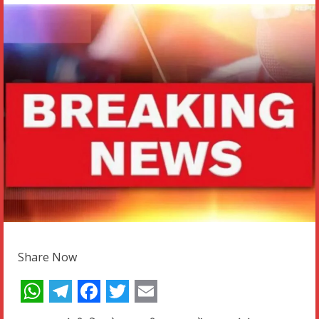
Share Now
WhatsApp
Telegram
Facebook
Twitter
Email