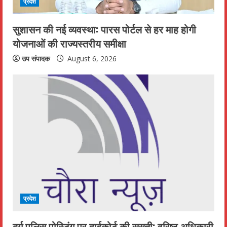
प्रदेश
n
सुशासन की नई व्यवस्था: पारस पोर्टल से हर माह होगी
g
योजनाओं की राज्यस्तरीय समीक्षा
उप संपादक
August 6, 2026
प्रदेश
दुर्ग पुलिस पोस्टिंग पर हाईकोर्ट की सख्ती: वरिष्ठ अधिकारी