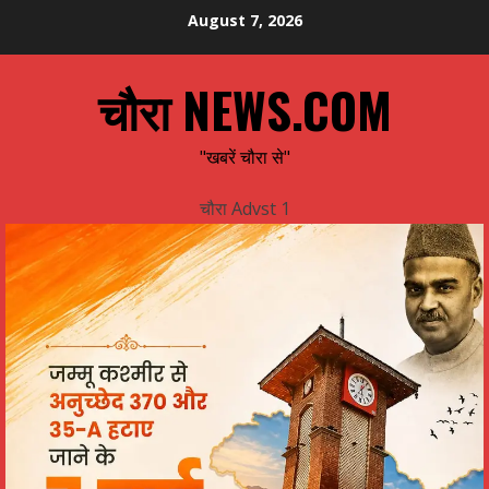
Skip
August 7, 2026
to
content
चौरा NEWS.COM
"खबरें चौरा से"
चौरा Advst 1