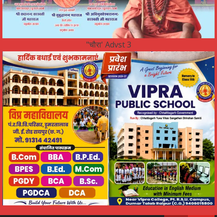
"चौरा' Advst 3