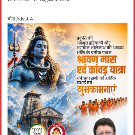
चौरा Advst 4