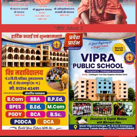
"चौरा' Advst 3