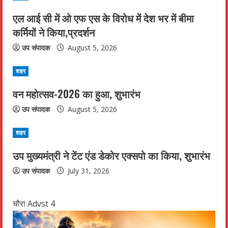
e
एल आई सी में ओ एफ एस के विरोध में देश भर में बीमा
R
कर्मियों ने किया,प्रदर्शन
e
उप संपादक
August 5, 2026
a
शहर
d
वन महोत्सव-2026 का हुआ, शुभारंभ
उप संपादक
August 5, 2026
i
n
शहर
उप मुख्यमंत्री ने टेंट एंड डेकोर एक्सपो का किया, शुभारंभ
g
उप संपादक
July 31, 2026
चौरा Advst 4