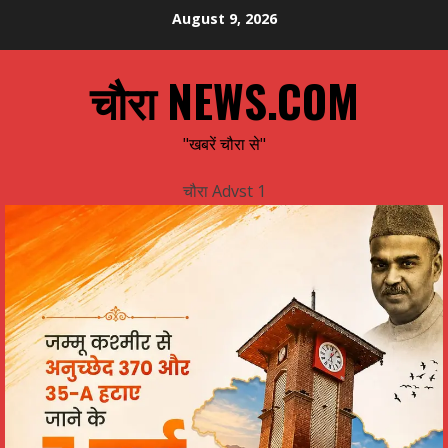
Skip
August 9, 2026
to
content
चौरा NEWS.COM
"खबरें चौरा से"
चौरा Advst 1