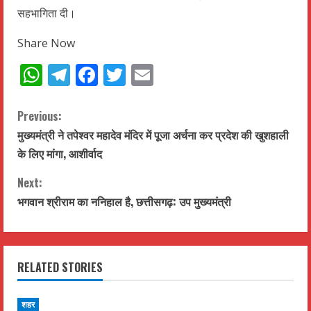
सहभागिता दी।
Share Now
WhatsApp
Telegram
Facebook
Twitter
Email
C
Previous:
मुख्यमंत्री ने तपेश्वर महादेव मंदिर में पूजा अर्चना कर प्रदेश की खुशहाली
o
के लिए मांगा, आशीर्वाद
n
Next:
t
भगवान श्रीराम का ननिहाल है, छत्तीसगढ़: उप मुख्यमंत्री
i
n
RELATED STORIES
u
शहर