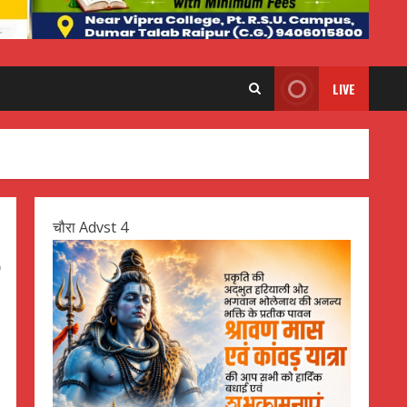
LIVE
चौरा Advst 4