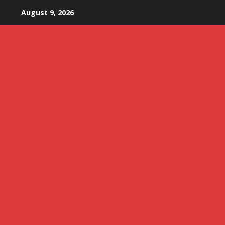
Skip
August 9, 2026
to
content