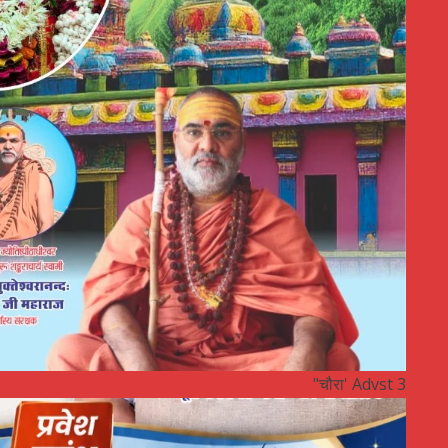
"चौरा' Advst 3