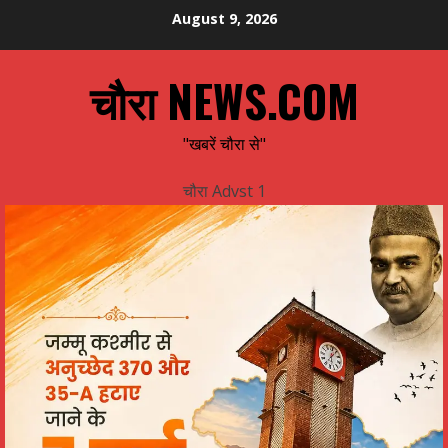
Skip
August 9, 2026
to
content
चौरा NEWS.COM
"खबरें चौरा से"
चौरा Advst 1