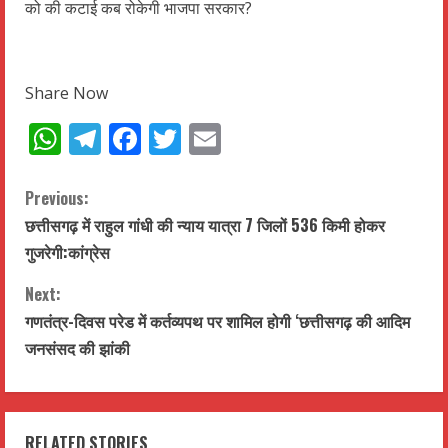
को की कटाई कब रोकेगी भाजपा सरकार?
Share Now
WhatsApp
Telegram
Facebook
Twitter
Email
C
Previous:
छत्तीसगढ़ में राहुल गांधी की न्याय यात्रा 7 जिलों 536 किमी होकर
o
गुजरेगी:कांग्रेस
n
Next:
t
गणतंत्र-दिवस परेड में कर्तव्यपथ पर शामिल होगी ‘छत्तीसगढ़ की आदिम
जनसंसद की झांकी
i
n
RELATED STORIES