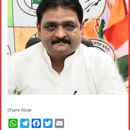
Share Now
WhatsApp
Telegram
Facebook
Twitter
Email