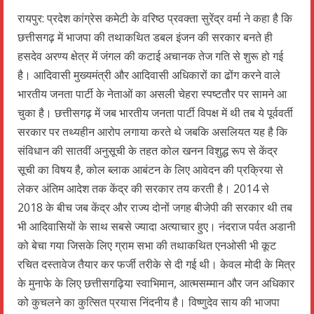
रायपुर: प्रदेश कांग्रेस कमेटी के वरिष्ठ प्रवक्ता सुरेंद्र वर्मा ने कहा है कि
छत्तीसगढ़ में भाजपा की तथाकथित डबल इंजन की सरकार बनते ही
हसदेव अरण्य क्षेत्र में जंगल की कटाई अचानक तेज गति से शुरू हो गई
है। आदिवासी मुख्यमंत्री और आदिवासी अधिकारों का ढोंग करने वाले
भारतीय जनता पार्टी के नेताओं का असली चेहरा स्पष्टतौर पर सामने आ
चुका है। छत्तीसगढ़ में जब भारतीय जनता पार्टी विपक्ष में थी तब ये पूर्ववर्ती
सरकार पर तथ्यहीन आरोप लगाया करते थे जबकि असलियत यह है कि
संविधान की सातवीं अनुसूची के तहत कोल खनन विशुद्ध रूप से केंद्र
सूची का विषय है, कोल ब्लाक आबंटन के लिए आवेदन की प्रक्रिया से
लेकर अंतिम आदेश तक केंद्र की सरकार तय करती है। 2014 से
2018 के बीच जब केंद्र और राज्य दोनों जगह बीजेपी की सरकार थी तब
भी आदिवासियों के साथ सबसे ज्यादा अत्याचार हुए। नंदराज पर्वत अडानी
को बेचा गया जिसके लिए ग्राम सभा की तथाकथित एनओसी भी कूट
रचित दस्तावेज तैयार कर फर्जी तरीके से दी गई थी। केवल मोदी के मित्र
के मुनाफे के लिए छत्तीसगढ़िया स्वाभिमान, आत्मसम्मान और जन अधिकार
को कुचलने का कुत्सित प्रयास निंदनीय है। विष्णुदेव साय की भाजपा