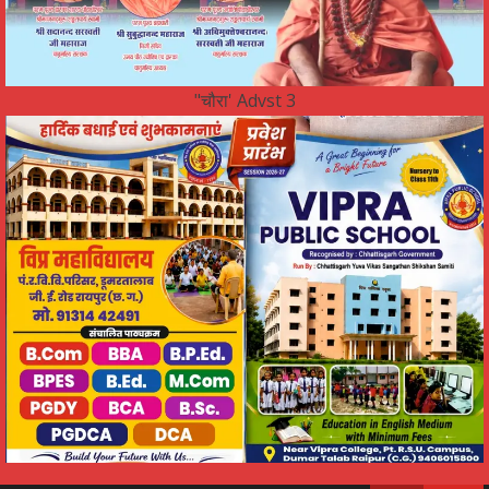
"चौरा' Advst 3