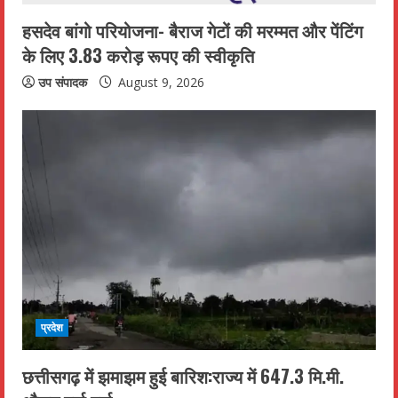
n
हसदेव बांगो परियोजना- बैराज गेटों की मरम्मत और पेंटिंग
के लिए 3.83 करोड़ रूपए की स्वीकृति
g
उप संपादक
August 9, 2026
प्रदेश
छत्तीसगढ़ में झमाझम हुई बारिश:राज्य में 647.3 मि.मी.