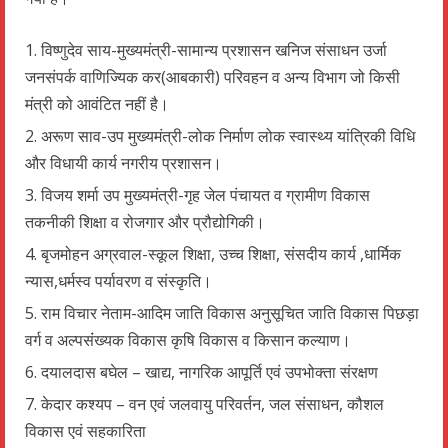
विष्णुदेव साय-मुख्यमंत्री-सामान्य प्रशासन खनिज संसाधन उर्जा
जनसंपर्क वाणिज्यिक कर(आबकारी) परिवहन व अन्य विभाग जो किसी
मंत्री को आवंटित नहीं है।
अरूण साव-उप मुख्यमंत्री-लोक निर्माण लोक स्वास्थ्य यांत्रिकी विधि
और विधायी कार्य नगरीय प्रशासन।
विजय शर्मा उप मुख्यमंत्री-गृह जेल पंचायत व ग्रामीण विकास
तकनीकी शिक्षा व रोजगार और प्रौद्योगिकी।
बृजमोहन अग्रवाल-स्कूल शिक्षा, उच्च शिक्षा, संसदीय कार्य ,धार्मिक
न्यास,धर्मस्व पर्यावरण व संस्कृति।
राम विचार नेताम-आदिम जाति विकास अनुसूचित जाति विकास पिछड़ा
वर्ग व अल्पसंंख्यक विकास कृषि विकास व किसान कल्याण।
दयालदास बघेल – खाद्य, नागरिक आपूर्ति एवं उपभोक्ता संरक्षण
केदार कश्यप – वन एवं जलवायु परिवर्तन, जल संसाधन, कौशल
विकास एवं सहकारिता