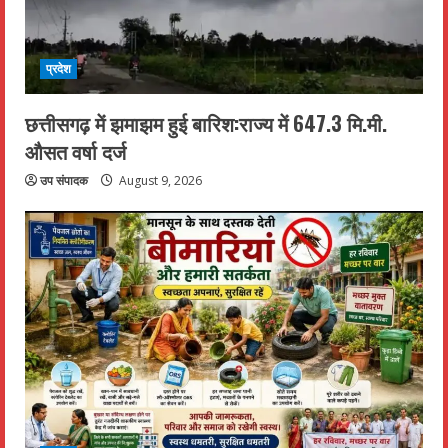
प्रदेश
छत्तीसगढ़ में झमाझम हुई बारिश:राज्य में 647.3 मि.मी.
औसत वर्षा दर्ज
उप संपादक
August 9, 2026