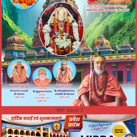
"चौरा' Advst 3