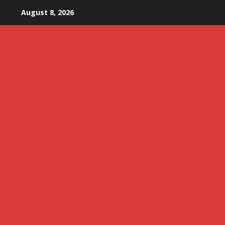
Skip
August 8, 2026
to
content