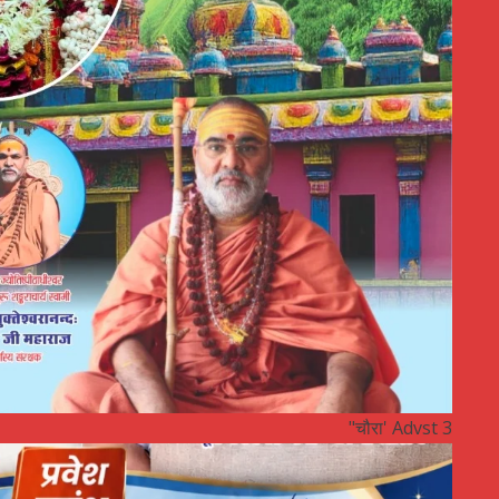
"चौरा' Advst 3