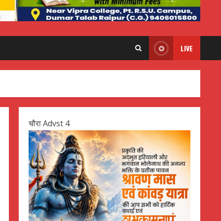
LIVE
चौरा Advst 4