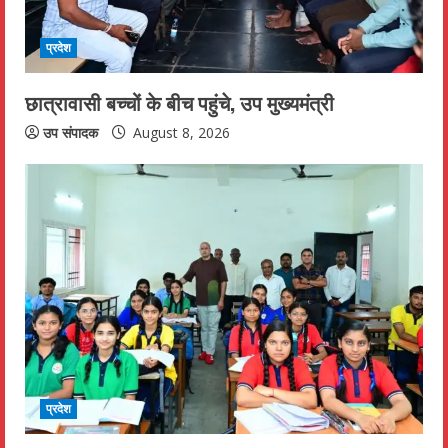
d
i
प्रदेश
n
छात्रावासी बच्चों के बीच पहुंचे, उप मुख्यमंत्री
g
उप संपादक
August 8, 2026
प्रदेश