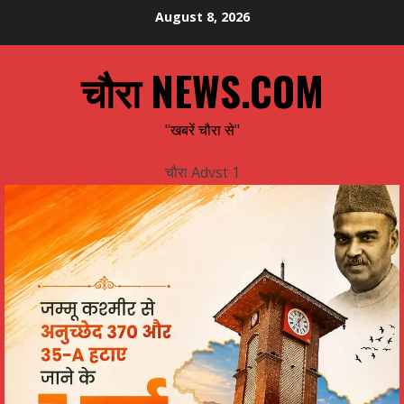
Skip
August 8, 2026
to
content
चौरा NEWS.COM
"खबरें चौरा से"
चौरा Advst 1