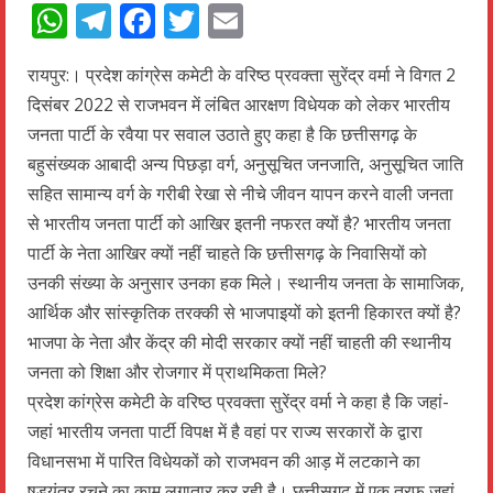
WhatsApp
Telegram
Facebook
Twitter
Email
रायपुर:। प्रदेश कांग्रेस कमेटी के वरिष्ठ प्रवक्ता सुरेंद्र वर्मा ने विगत 2
दिसंबर 2022 से राजभवन में लंबित आरक्षण विधेयक को लेकर भारतीय
जनता पार्टी के रवैया पर सवाल उठाते हुए कहा है कि छत्तीसगढ़ के
बहुसंख्यक आबादी अन्य पिछड़ा वर्ग, अनुसूचित जनजाति, अनुसूचित जाति
सहित सामान्य वर्ग के गरीबी रेखा से नीचे जीवन यापन करने वाली जनता
से भारतीय जनता पार्टी को आखिर इतनी नफरत क्यों है? भारतीय जनता
पार्टी के नेता आखिर क्यों नहीं चाहते कि छत्तीसगढ़ के निवासियों को
उनकी संख्या के अनुसार उनका हक मिले। स्थानीय जनता के सामाजिक,
आर्थिक और सांस्कृतिक तरक्की से भाजपाइयों को इतनी हिकारत क्यों है?
भाजपा के नेता और केंद्र की मोदी सरकार क्यों नहीं चाहती की स्थानीय
जनता को शिक्षा और रोजगार में प्राथमिकता मिले?
प्रदेश कांग्रेस कमेटी के वरिष्ठ प्रवक्ता सुरेंद्र वर्मा ने कहा है कि जहां-
जहां भारतीय जनता पार्टी विपक्ष में है वहां पर राज्य सरकारों के द्वारा
विधानसभा में पारित विधेयकों को राजभवन की आड़ में लटकाने का
षड्यंत्र रचने का काम लगातार कर रही है। छत्तीसगढ़ में एक तरफ जहां