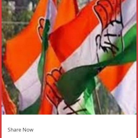
Share Now