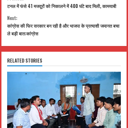
C
टनल में फंसे 41 मजदूरों को निकालने में 400 घंटे बाद मिली, कामयाबी
o
Next:
n
कांग्रेस की फिर सरकार बन रही है और भाजपा के प्रत्याशी जमानत बचा
t
ले बड़ी बात:कांग्रेस
i
n
RELATED STORIES
u
e
R
e
a