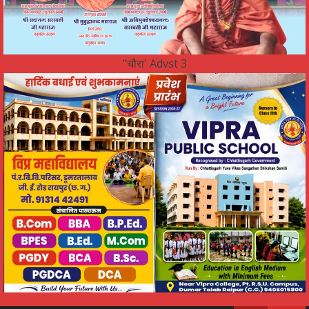
"चौरा' Advst 3