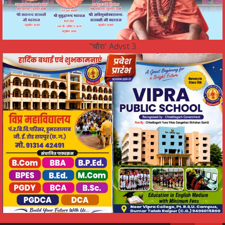
"चौरा' Advst 3