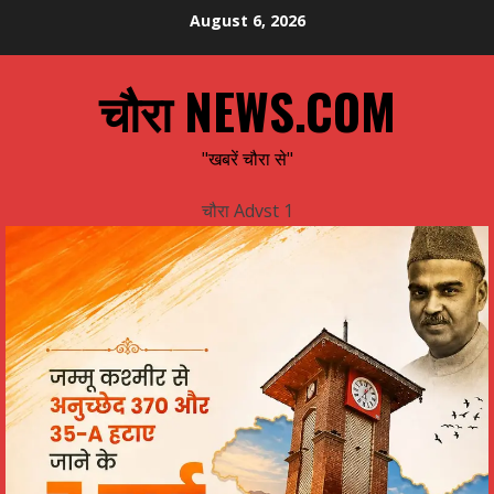
Skip
August 6, 2026
to
content
चौरा NEWS.COM
"खबरें चौरा से"
चौरा Advst 1