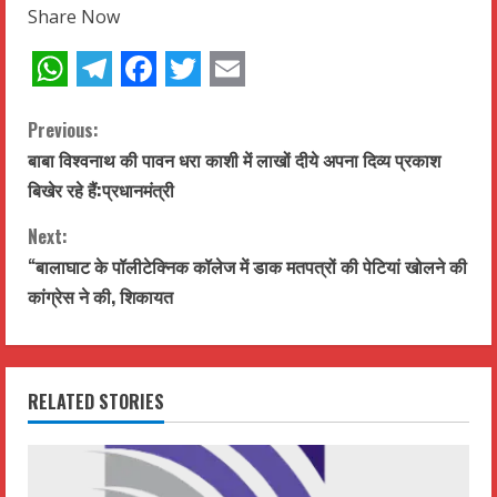
Share Now
WhatsApp
Telegram
Facebook
Twitter
Email
C
Previous:
बाबा विश्वनाथ की पावन धरा काशी में लाखों दीये अपना दिव्य प्रकाश
o
बिखेर रहे हैं:प्रधानमंत्री
n
Next:
t
“बालाघाट के पॉलीटेक्निक कॉलेज में डाक मतपत्रों की पेटियां खोलने की
कांग्रेस ने की, शिकायत
i
n
RELATED STORIES
u
e