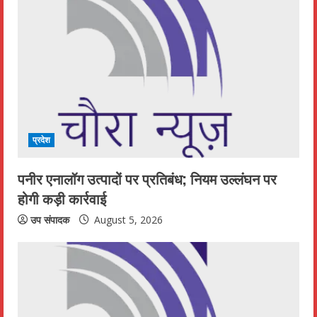
R
e
a
d
i
प्रदेश
n
पनीर एनालॉग उत्पादों पर प्रतिबंध; नियम उल्लंघन पर
g
होगी कड़ी कार्रवाई
उप संपादक
August 5, 2026