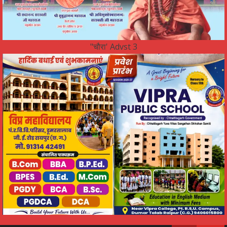
"चौरा' Advst 3