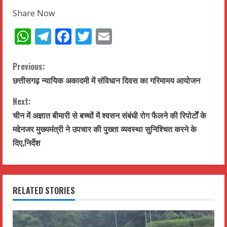
Share Now
WhatsApp
Telegram
Facebook
Twitter
Email
C
Previous:
छत्तीसगढ़ न्यायिक अकादमी में संविधान दिवस का गरिमामय आयोजन
o
Next:
n
चीन में अज्ञात बीमारी से बच्चों में श्वसन संबंधी रोग फैलने की रिपोर्टों के
t
मद्देनजर मुख्यमंत्री ने उपचार की पुख्ता व्यवस्था सुनिश्चित करने के
दिए,निर्देश
i
n
RELATED STORIES
u
e