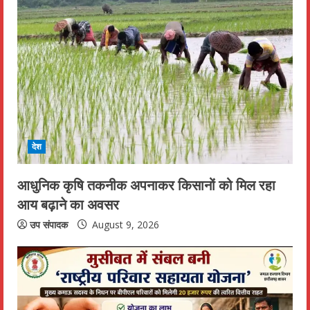
R
e
a
d
i
देश
n
आधुनिक कृषि तकनीक अपनाकर किसानों को मिल रहा
g
आय बढ़ाने का अवसर
उप संपादक
August 9, 2026