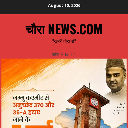
Skip
August 10, 2026
to
content
चौरा NEWS.COM
"खबरें चौरा से"
चौरा Advst 1