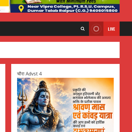
LIVE
चौरा Advst 4