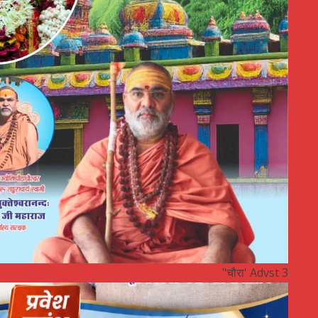
"चौरा' Advst 3