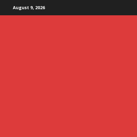
Skip
August 9, 2026
to
content