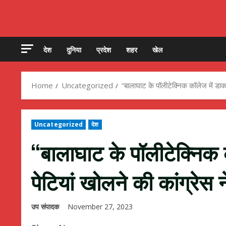
देश
दुनिया
प्रदेश
शहर
खेल
Home
Uncategorized
“बालाघाट के पॉलीटेक्निक कॉलेज में डाक
Uncategorized
देश
“बालाघाट के पॉलीटेक्निक 
पेटियां खोलने की कांग्रेस
उप संपादक
November 27, 2023