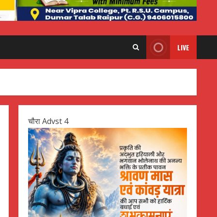
LIVE
चौरा Advst 4