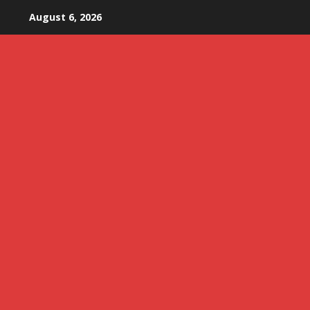
Skip
August 6, 2026
to
content