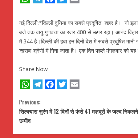
WhatsApp
Telegram
Facebook
Twitter
Email
नई दिल्ली:*दिल्ली दुनिया का सबसे प्रदूषित शहर है। नौ इलाक
बजे तक वायु गुणवत्ता का स्तर 400 से ऊपर रहा। आनंद विहा
में 344 है।दिल्ली की हवा इन दिनों देश में सबसे प्रदूषित मान
‘खराब’ श्रेणी में गिना जाता है। एक दिन पहले मंगलवार को य
Share Now
WhatsApp
Telegram
Facebook
Twitter
Email
C
Previous:
सिल्क्यारा सुरंग में 12 दिनों से फंसे 41 मज़दूरों के जल्द निकलन
o
उम्मीद
n