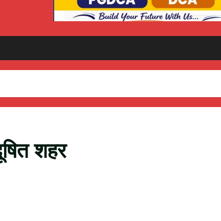
दूषित शहर