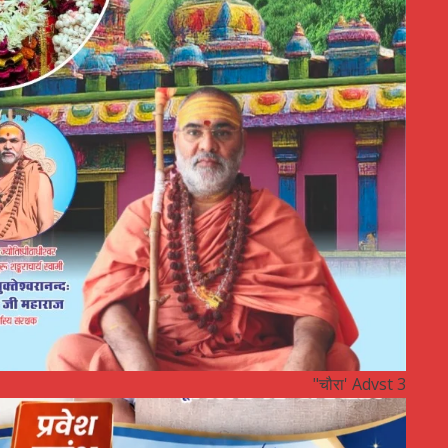
"चौरा' Advst 3