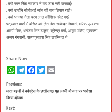
. क्यों रमन सिंह सरकार ने यह जांच नहीं करवाई?
. क्यों उन्होंने सीबीआई जांच की बात छिपाए रखी?
. क्यों भाजपा नेता धरम लाल कौशिक कोर्ट गए?
पत्रकार वार्ता में वरिष्ठ कांग्रेस नेता राजेन्द्र तिवारी, वरिष्ठ प्रवक्ता
आरपी सिंह, धनंजय सिंह ठाकुर, सुरेन्द्र वर्मा, आयुष पांडेय, प्रवक्ता
अजय गंगवानी, सत्यप्रकाश सिंह उपस्थित थे।
Share Now
WhatsApp
Telegram
Facebook
Twitter
Email
C
Previous:
माता बहनों ने कांग्रेस के छत्तीसगढ़ गृह लक्ष्मी योजना पर भरोसा
o
किया:दीपक
n
Next: