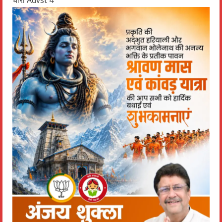
चौरा Advst 4