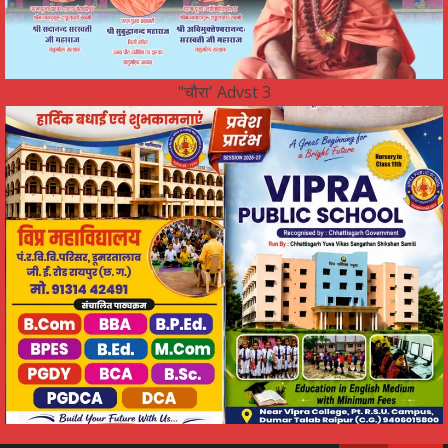
"चौरा' Advst 3