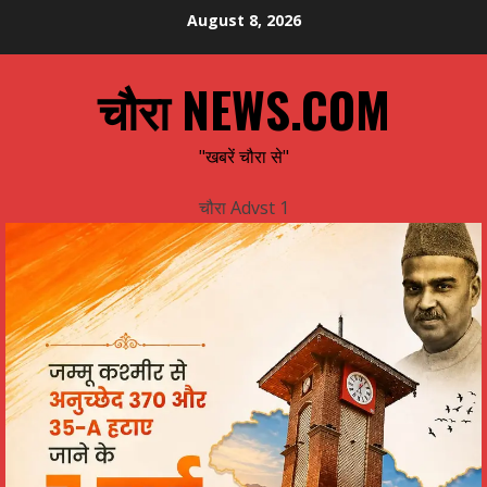
Skip
August 8, 2026
to
content
चौरा NEWS.COM
"खबरें चौरा से"
चौरा Advst 1