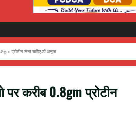
8gm प्रोटीन लेना चाहिए:डॉ अनुज
 पर करीब 0.8gm प्रोटीन