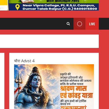
LIVE
चौरा Advst 4