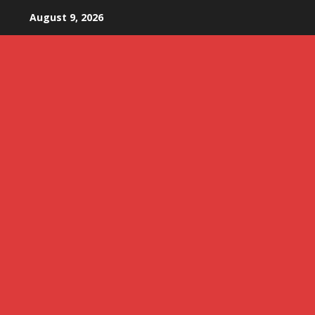
Skip
August 9, 2026
to
content