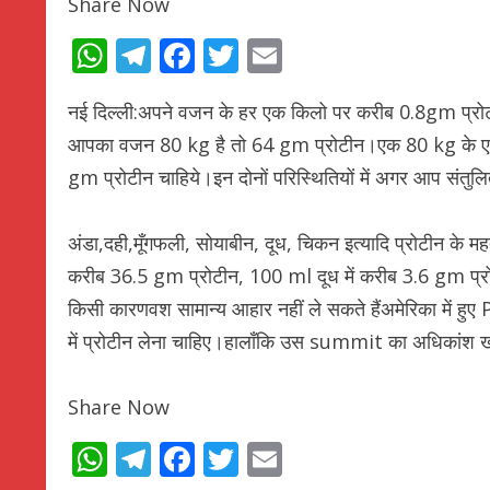
Share Now
WhatsApp
Telegram
Facebook
Twitter
Email
नई दिल्ली:अपने वजन के हर एक किलो पर करीब 0.8gm प्र
आपका वजन 80 kg है तो 64 gm प्रोटीन।एक 80 kg के एथ
gm प्रोटीन चाहिये।इन दोनों परिस्थितियों में अगर आप संतुल
अंडा,दही,मूँगफली, सोयाबीन, दूध, चिकन इत्यादि प्रोटीन के महत्
करीब 36.5 gm प्रोटीन, 100 ml दूध में करीब 3.6 gm प्र
किसी कारणवश सामान्य आहार नहीं ले सकते हैंअमेरिका में हुए
में प्रोटीन लेना चाहिए।हालाँकि उस summit का अधिकांश खर्
Share Now
WhatsApp
Telegram
Facebook
Twitter
Email