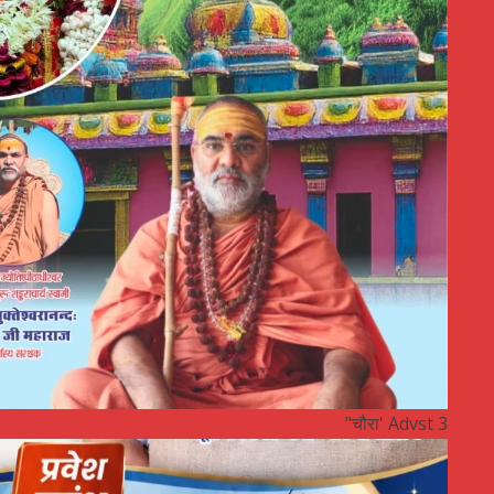
"चौरा' Advst 3