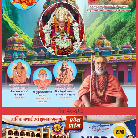
"चौरा' Advst 3