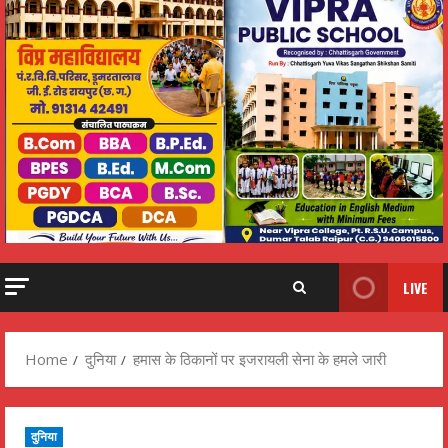
LIVE
Home
दुनिया
हमास के ठिकानों पर इजरायली सेना के हमले जारी
दुनिया