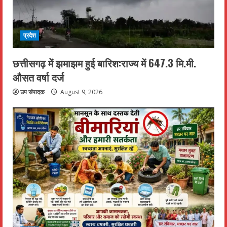
प्रदेश
छत्तीसगढ़ में झमाझम हुई बारिश:राज्य में 647.3 मि.मी.
औसत वर्षा दर्ज
उप संपादक
August 9, 2026