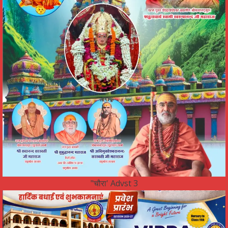
"चौरा' Advst 3