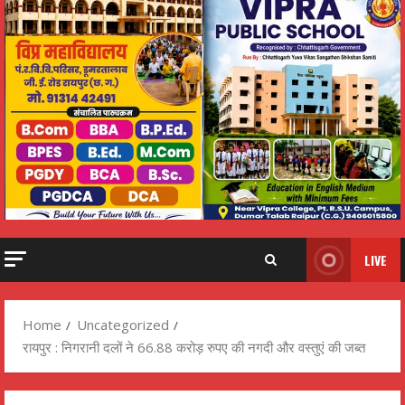
LIVE
Home
Uncategorized
रायपुर : निगरानी दलों ने 66.88 करोड़ रुपए की नगदी और वस्तुएं की जब्त