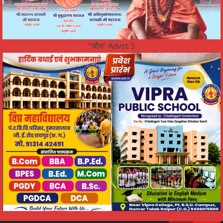
"चौरा' Advst 3