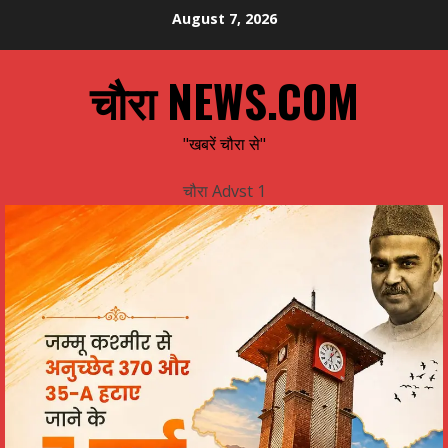
Skip
August 7, 2026
to
content
चौरा NEWS.COM
"खबरें चौरा से"
चौरा Advst 1