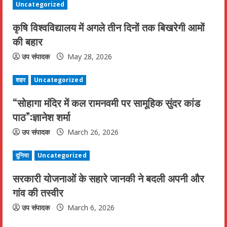
e
Uncategorized
R
कृषि विश्वविद्यालय में अगले तीन दिनों तक बिखरेगी आमों
की बहार
e
उप संपादक
May 28, 2026
a
शहर
Uncategorized
d
“सोहागा मंदिर में कल रामनवमी पर सामूहिक सुंदर कांड
i
पाठ”:ज्ञानेश शर्मा
n
उप संपादक
March 26, 2026
g
दुनिया
Uncategorized
सरकारी योजनाओं के सहारे जानकी ने बदली अपनी और
गांव की तस्वीर
उप संपादक
March 6, 2026