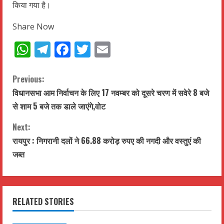
किया गया है।
Share Now
WhatsApp
Telegram
Facebook
Twitter
Email
C
Previous:
विधानसभा आम निर्वाचन के लिए 17 नवम्बर को दूसरे चरण में सवेरे 8 बजे
o
से शाम 5 बजे तक डाले जाएंगे,वोट
n
Next:
t
रायपुर : निगरानी दलों ने 66.88 करोड़ रुपए की नगदी और वस्तुएं की
जब्त
i
n
RELATED STORIES
u