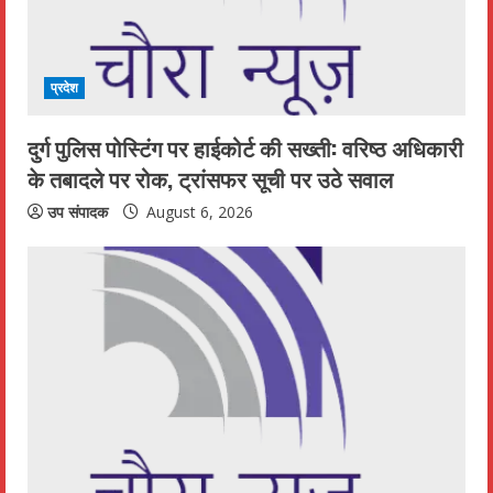
a
d
i
प्रदेश
n
दुर्ग पुलिस पोस्टिंग पर हाईकोर्ट की सख्ती: वरिष्ठ अधिकारी
के तबादले पर रोक, ट्रांसफर सूची पर उठे सवाल
g
उप संपादक
August 6, 2026