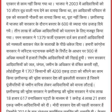
प्रकार से काम नहीं किया गया था। भाजपा ने 2003 में आदिवासियों को
10 लीटर दूध वाली गाय देने का वायदा किया था, हर आदिवासी परिवार से
एक को सरकारी नौकरी का वायदा किया था, पूरा नहीं किया। छत्तीसगढ़
में भाजपा की सरकार के दौरान बस्तर के 600 से ज्यादा गांव उजाड़ दिये
गये। तीन लाख से अधिक आदिवासियों को पलायन के लिए मजबूर किया
गया। रमन सरकार ने 1379 फर्जी प्रकरण दर्ज कर हजारों आदिवासियों
को नक्सली बताकर जेल के सलाखों के पीछे धकेल दिया। हमारी कांग्रेस
सरकार ने जस्टिस पटनायक कमेटी के रिर्पोट के आधार पर 900 से
अधिक मामलों में हजारों निर्दोष आदिवासियों की रिहाई हुयी। रमन सरकार
आदिवासियों को जल, जंगल, जमीन के अधिकार से वंचित करती रही,
लोहंडीगुड़ा में 1707 किसानों की 4200 एकड़ टाटा को सौंपने का काम
किया छत्तीसगढ़ की भूपेश सरकार देश की इकलौती सरकार है जिसने
पूंजीपतियों से जमीन वापिस लेकर आदिवासियों को वापस लौटाई।
छत्तीसगढ़ की भूपेश सरकार ने छत्तीसगढ़ की भूपेश सरकार ने पांच लाख
18 हजार 617 वनाधिकार पट्टों के माध्यम से 1 करोड़ 4 लाख 21 हजार
एकड़ जमीन आदिवासियों को दी। मोदी सरकार देश की पहली सरकार है
जिन्होंने 2014 के बाद अंधाधुन कमर्शियल माइनिंग की अनुमति दी। केन्द्र