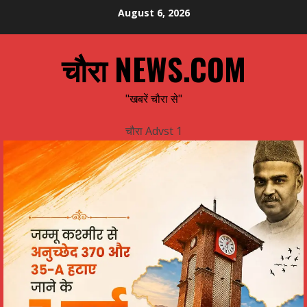
Skip
August 6, 2026
to
content
चौरा NEWS.COM
"खबरें चौरा से"
चौरा Advst 1