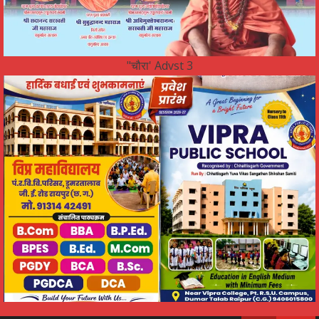
"चौरा' Advst 3