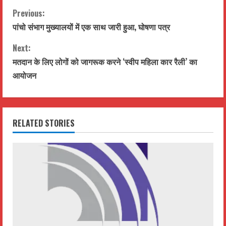
C
Previous:
पांचो संभाग मुख्यालयों में एक साथ जारी हुआ, घोषणा पत्र
o
Next:
n
मतदान के लिए लोगों को जागरूक करने ‘स्वीप महिला कार रैली’ का
t
आयोजन
i
n
RELATED STORIES
u
e
R
e