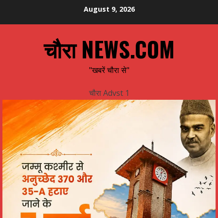
Skip
August 9, 2026
to
content
चौरा NEWS.COM
"खबरें चौरा से"
चौरा Advst 1