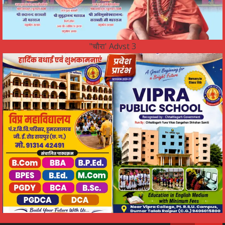
"चौरा' Advst 3