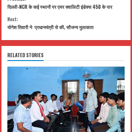
C
दिल्ली-NCR के कई स्थानों पर एयर क्वालिटी इंडेक्स 450 के पार
o
Next:
n
योगेश तिवारी ने प्रधानमंत्री से की, सौजन्य मुलाकात
t
i
RELATED STORIES
n
u
e
R
e
a