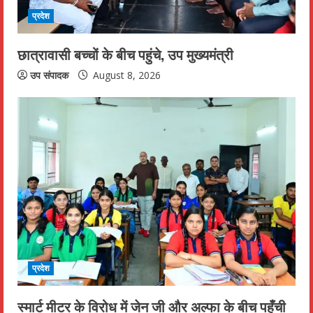
d
प्रदेश
i
छात्रावासी बच्चों के बीच पहुंचे, उप मुख्यमंत्री
n
उप संपादक
August 8, 2026
g
प्रदेश
स्मार्ट मीटर के विरोध में जेन जी और अल्फा के बीच पहुँची