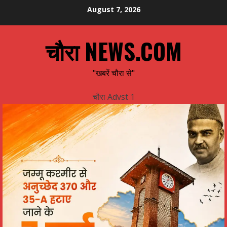
Skip
August 7, 2026
to
content
चौरा NEWS.COM
"खबरें चौरा से"
चौरा Advst 1