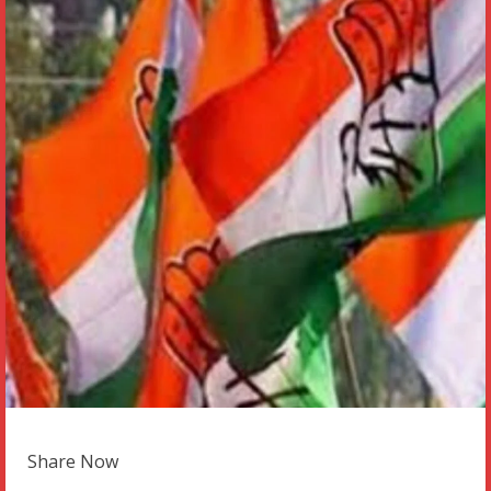
Share Now