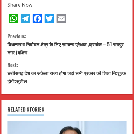
Share Now
WhatsApp
Telegram
Facebook
Twitter
Email
C
Previous:
विधानसभा निर्वाचन क्षेत्र के लिए सामान्य प्रेक्षक ,क्रमांक – 51 रायपुर
o
नगर (दक्षिण
n
Next:
t
छत्तीसगढ़ देश का अकेला राज्य होगा जहां सभी प्रकार की शिक्षा निःशुल्क
होगी:सुशील
i
n
RELATED STORIES
u
e