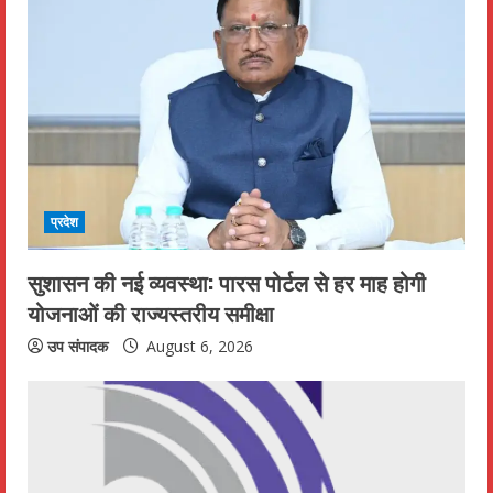
R
e
a
d
i
प्रदेश
n
सुशासन की नई व्यवस्था: पारस पोर्टल से हर माह होगी
g
योजनाओं की राज्यस्तरीय समीक्षा
उप संपादक
August 6, 2026