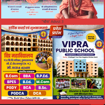
"चौरा' Advst 3