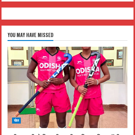
YOU MAY HAVE MISSED
खेल