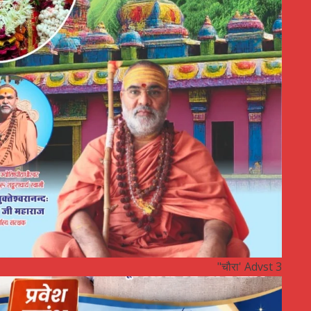
"चौरा' Advst 3