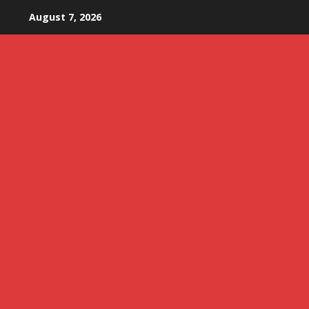
Skip
August 7, 2026
to
content