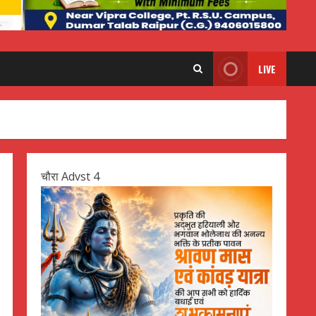
LIVE
चौरा Advst 4