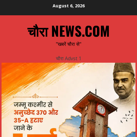
Skip
August 6, 2026
to
content
चौरा NEWS.COM
"खबरें चौरा से"
चौरा Advst 1