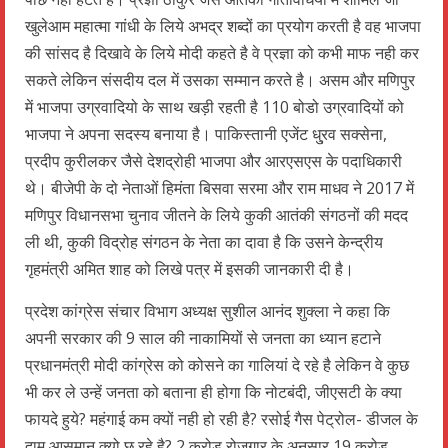
खुलेआम महात्मा गांधी के लिये अभद्र शब्दों का प्रयोग करती है वह भाजपा
की सांसद है दिखावे के लिये मोदी कहते है वे प्रज्ञा को कभी माफ नही कर
सकते लेकिन संसदीय दल में उसका सम्मान करते है। असम और मणिपुर
में भाजपा उग्रवादियो के साथ खड़ी रहती है 110 बोडो उग्रवादियों को
भाजपा ने अपना सदस्य बनाया है। पाकिस्तानी एजेंट धु्रव सक्सेना,
प्रदीप कुरीलकर जैसे देशद्रोही भाजपा और आरएसएस के पदाधिकारी
थे। बीजेपी के दो नेताओं हिमंता बिसवा सरमा और राम माधव ने 2017 में
मणिपुर विधानसभा चुनाव जीतने के लिये कुकी आतंकी संगठनों की मदद
ली थी, कुकी विद्रोह संगठन के नेता का दावा है कि उसने केन्द्रीय
गृहमंत्री अमित शाह को लिखे पत्र में इसकी जानकारी दी है।
प्रदेश कांग्रेस संचार विभाग अध्यक्ष सुशील आनंद शुक्ला ने कहा कि
अपनी सरकार की 9 साल की नाकामियों से जनता का ध्यान हटाने
प्रधानमंत्री मोदी कांग्रेस को कोसने का गालियां दे रहे है लेकिन वे कुछ
भी कर ले उन्हें जनता को बताना ही होगा कि नोटबंदी, जीएसटी के क्या
फायदे हुये? महंगाई कम क्यों नही हो रही है? रसोई गैस पेट्रोल- डीजल के
दाम आसमान क्यो छू रहे है? 2 करोड़ रोजगार के अनुसार 19 करोड़