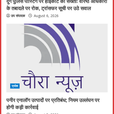
दुर्ग पुलिस पोस्टिंग पर हाईकोर्ट की सख्ती: वरिष्ठ अधिकारी
के तबादले पर रोक, ट्रांसफर सूची पर उठे सवाल
उप संपादक
August 6, 2026
प्रदेश
पनीर एनालॉग उत्पादों पर प्रतिबंध; नियम उल्लंघन पर
होगी कड़ी कार्रवाई