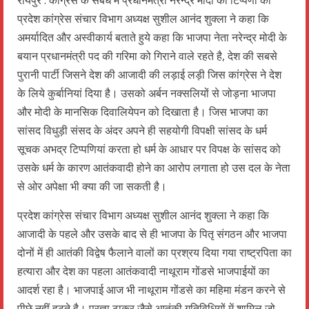
रायपुर : कांग्रेस के संबध में प्रधानमंत्री नरेन्द्र मोदी की टिप्पणी को
प्रदेश कांग्रेस संचार विभाग अध्यक्ष सुशील आनंद शुक्ला ने कहा कि
अमर्यादित और अस्वीकार्य बताते हुये कहा कि भाजपा नेता नरेन्द्र मोदी के
बयान प्रधानमंत्री पद की गरिमा को गिराने वाले रहते है, देश की सबसे
पुरानी पार्टी जिसने देश की आजादी की लड़ाई लड़ी जिस कांग्रेस ने देश
के लिये कुर्बानियां दिया है। उसको अर्बन नक्सलियों से जोड़ना भाजपा
और मोदी के मानसिक दिवालियेपन को दिखाता है। जिस भाजपा का
सांसद विधुड़ी संसद के अंदर अपने ही सहयोगी विपक्षी सांसद के धर्म
सूचक अभद्र टिप्पणियां करता हो धर्म के आधार पर विपक्ष के सांसद को
उसके धर्म के कारण आतंकवादी होने का आरोप लगाता हो उस दल के नेता
से ओर अपेक्षा भी क्या की जा सकती है।
प्रदेश कांग्रेस संचार विभाग अध्यक्ष सुशील आनंद शुक्ला ने कहा कि
आजादी के पहले और उसके बाद से ही भाजपा के पितृ संगठन और भाजपा
दोनों में ही आतंकी विद्वेष फैलाने वालों का प्रश्रय दिया गया राष्ट्रपिता का
हत्यारा और देश का पहला आतंकवादी नाथूराम गोंडसे भाजपाईयों का
आदर्श रहा है। भाजपाई आज भी नाथूराम गोंडसे का महिमा मंडन करने से
पीछे नहीं हटते है। प्रज्ञा ठाकुर जैसे आतंकी गतिविधियों में शामिल जो