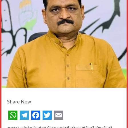
Share Now
WhatsApp
Telegram
Facebook
Twitter
Email