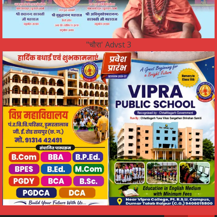
"चौरा' Advst 3