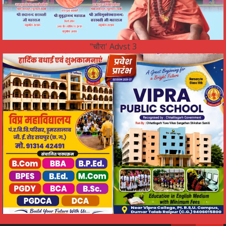
"चौरा' Advst 3