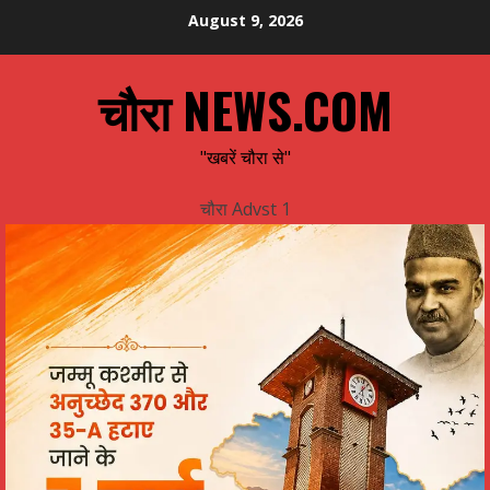
Skip
August 9, 2026
to
content
चौरा NEWS.COM
"खबरें चौरा से"
चौरा Advst 1