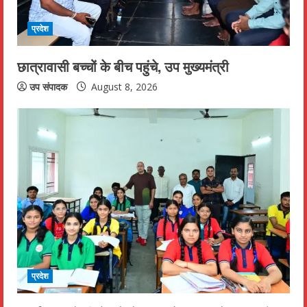
d
प्रदेश
i
छात्रावासी बच्चों के बीच पहुंचे, उप मुख्यमंत्री
n
उप संपादक
August 8, 2026
g
प्रदेश