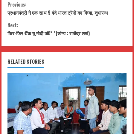
C
Previous:
प्रधानमंत्री ने एक साथ 9 वंदे भारत ट्रेनों का किया, शुभारम्भ
o
Next:
n
फिर-फिर थैंक यू मोदी जी!* *(व्यंग्य : राजेंद्र शर्मा)
t
i
RELATED STORIES
n
u
e
R
e
a