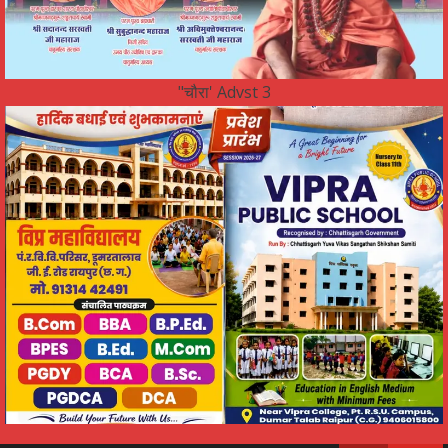
"चौरा' Advst 3