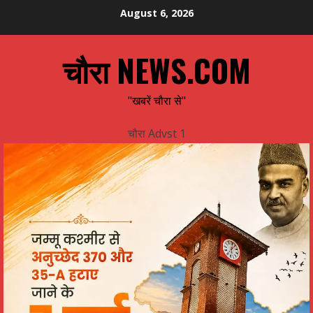
Skip
August 6, 2026
to
content
चौरा NEWS.COM
"खबरें चौरा से"
चौरा Advst 1