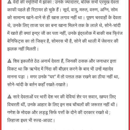
🔺 वेदों की स्मृतियों में झांका : उनके ज्यादातर, बल्कि सभी प्रमुख देवता
काफी पहले ही रिटायर हो चुके हैं। सूर्य, वायु, मरुत, वरुण, अग्नि, सोम
को सामान्य खाने-वाने से ही खास लगाव नहीं था। पूषण चरवाहों के देवता
थे, उनके लिए ताजा घर का बना खाना मिलने तक के लाले थे, सोने-चांदी
में खाते ही क्या! इन्द्र जी का पता नहीं, उनके इंद्रलोक में बाकी सब फ्रिंज
बेनिफिट्स का तो जिक्र है, सोमरस भी है, सोने की थाली में जेवनार की
झलक नहीं मिलती।
🔺 शिव इकलौते ठेठ अनार्य देवता हैं, जिनकी ठसक और जनाधार इत्ता
विकट था कि ऋग्वेद में निंदा की बौछार करने के बाद भी उन्हें महादेव
मानना पड़ा । मगर उनके “घर” में तो पत्तल तक रखने का ठीया नहीं था,
सोने-चांदी के बर्तन कहाँ रखते-रखाते।
🔺 सारे देवताओं पर भारी देश भर की देवियां शेर पर सवार, खप्पर लिए
विचरती थीं, उनके आहार के लिए इन सब चोंचलों की जरूरत नहीं थी।
गणेश के मोदक और लड्डू सिर्फ पत्तों के दोने की दरकार रखते थे ;
लिहाजा इधर भी रुल्ड-आउट।