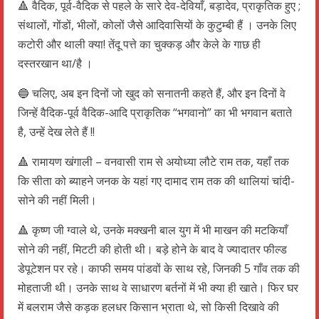
🔺 वैदिक, पूर्व-वैदिक से पहले के सारे देव-देवियाँ, बड़ादेव, प्राकृतिक हुए ;
संथालों, गोंडों, भीलों, कोलों जैसे आदिवासियों के कुटुम्बी हैं । उनके लिए
कटोरी और थाली क्या! तेंदू पत्ते का चुक्कड़ और केले के गाछ ही
दस्तरखान था/है ।
🔵 चलिए, अब इन दिनों जो खुद को सनातनी कहते हैं, और इन दिनों वे
जिन्हें वैदिक-पूर्व वैदिक-आदि प्राकृतिक “भगवानो” का भी भगवान बताते
है, उन्हें देख लेते हैं !!
🔺 रामायण खंगाली – वनवासी राम से अयोध्या लौटे राम तक, यहाँ तक
कि सीता को ब्याहने जनक के यहां गए दामाद राम तक की थालियां चांदी-
सोने की नहीं मिली।
🔺 कृष्ण जी ग्वाले थे, उनके मक्खनी बाल युग में भी माखन की मटकियाँ
सोने की नहीं, मिटटी की होती थी। बड़े होने के बाद वे ज्यादातर फील्ड
डेपूटेशन पर रहे। काफी समय पांडवों के साथ रहे, जिनकी 5 गाँव तक की
मोहताजी थी। उनके साथ वे साधारण बर्तनों में भी क्या ही खाते। फिर घर
में बलराम जैसे कड़क हलधर किसान भ्राता थे, सो किसी दिखावे की