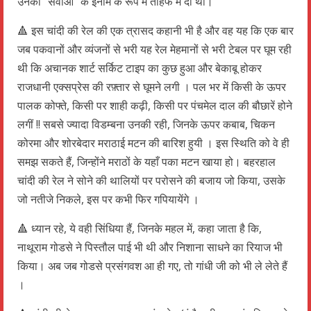
उनकी “सेवाओं” के ईनाम के रूप में तोहफे में दी थी।
🔺 इस चांदी की रेल की एक त्रासद कहानी भी है और वह यह कि एक बार
जब पकवानों और व्यंजनों से भरी यह रेल मेहमानों से भरी टेबल पर घूम रही
थी कि अचानक शार्ट सर्किट टाइप का कुछ हुआ और बेकाबू होकर
राजधानी एक्सप्रेस की रफ़्तार से घूमने लगी । पल भर में किसी के ऊपर
पालक कोफ्ते, किसी पर शाही कढ़ी, किसी पर पंचमेल दाल की बौछारें होने
लगीं !! सबसे ज्यादा विडम्बना उनकी रही, जिनके ऊपर कबाब, चिकन
कोरमा और शोरबेदार मराठाई मटन की बारिश हुयी । इस स्थिति को वे ही
समझ सकते हैं, जिन्होंने मराठों के यहाँ पका मटन खाया हो। बहरहाल
चांदी की रेल ने सोने की थालियों पर परोसने की बजाय जो किया, उसके
जो नतीजे निकले, इस पर कभी फिर गपियायेंगे ।
🔺 ध्यान रहे, ये वही सिंधिया हैं, जिनके महल में, कहा जाता है कि,
नाथूराम गोडसे ने पिस्तौल पाई भी थी और निशाना साधने का रियाज भी
किया। अब जब गोडसे प्रसंगवश आ ही गए, तो गांधी जी को भी ले लेते हैं
।