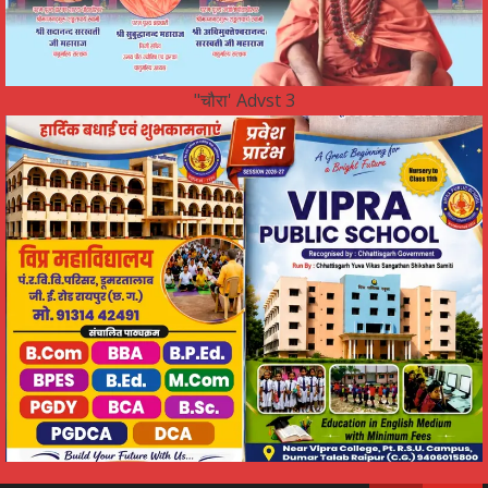
"चौरा' Advst 3