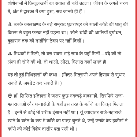
शोशेबाजी में फ़िजूलखर्ची का सवाल ही नहीं उठता। जीवन के अगले चरण
में, अंत मे द्वारका में क्या हुआ, सब जानते ही हैं ।
🔺 उनके कालखण्ड के बड़े सम्राट धृतराष्ट्र को थाली-लोटे की धातु की
किस्म से बहुत फरक नहीं पड़ना था। सोने-चांदी की थालियाँ दुर्योधन,
दुशासन तक की डाईनिंग टेबल पर नहीं दिखीं।
🔺 मिथकों में मिली, तो बस रावण भाई साब के यहाँ मिलीं – बंदे की तो
लंका ही सोने की थी, तो थाली, लोटा, गिलास कहाँ लगते हैं!
यह तो हुई मिथिहासों की कथा। (मित्र-मित्राणी अपने हिसाब से सुधार
सकते हैं, अपडेट कर सकते हैं।)
🔵 हाँ, लिखित इतिहास में जरूर कुछ नकचढ़े बादशाहों, सिरफिरे राजा-
महाराजाओं और धन्नासेठों के यहाँ इस तरह के बर्तनों का जिक्र मिलता
है। इनमें से कोई भी शरीफ इंसान नहीं था। यूं ज्यादातर राजे-महाराजे
खाने के बर्तन के रूप में काँसे का पात्र चुनते थे, उन्हें उनके वैद्य हकीमों ने
काँसे की कोई विशेष तासीर बता रखी थी।