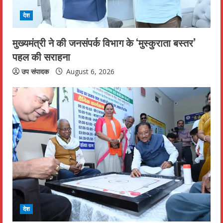
i
देश
n
मुख्यमंत्री ने की जनसंपर्क विभाग के ‘मुस्कुराता बस्तर’
पहल की सराहना
g
उप संपादक
August 6, 2026
देश