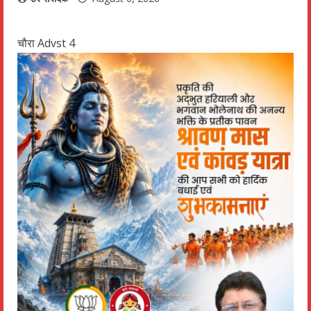
चौरा Advst 4