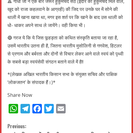
🔺 गांधी जी ने एक बार जरूर हुकुमचंद सेठ (इंदौर की हुकुमचंद मिल वाले,
खुद को राजा कहलवाने के आग्रही) की जिद पर उनके घर में सोने की
थाली में खाना खाया था, मगर इस शर्त पर कि खाने के बाद उस थाली को
धो- धाकर अपने साथ ले जायेंगे। वही किया भी।
🔵 गरज ये कि ये जिस फूहड़ता को कथित संस्कृति बताया जा रहा है,
उसमें भारतीय उतना ही है, जितना भारतीय मुसोलिनी से गणवेश, हिटलर
से प्रणाम और बर्बरता और दोनों से विचार लेकर आने वाले स्वयं को पृथ्वी
के सबसे बड़ा स्वयंसेवी संगठन बताने वाले में है!!
*(लेखक अखिल भारतीय किसान सभा के संयुक्त सचिव और पाक्षिक
‘लोकजतन’ के संपादक हैं।)*
Share Now
WhatsApp
Telegram
Facebook
Twitter
Email
C
Previous: