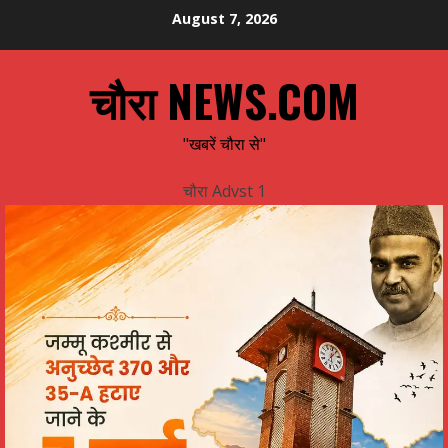
Skip
August 7, 2026
to
content
चौरा NEWS.COM
"खबरें चौरा से"
चौरा Advst 1