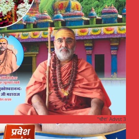
"चौरा' Advst 3