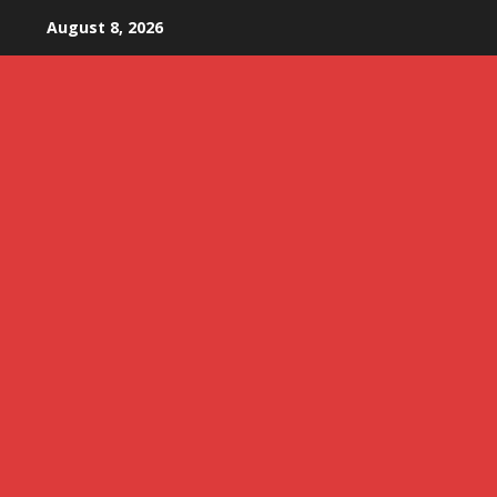
Skip
August 8, 2026
to
content