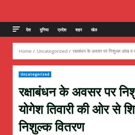
देश
दुनिया
प्रदेश
शहर
खेल
Home
Uncategorized
रक्षाबंधन के अवसर पर निशुल्क आंख व का
Uncategorized
रक्षाबंधन के अवसर पर नि
योगेश तिवारी की ओर से शिव
निशुल्क वितरण