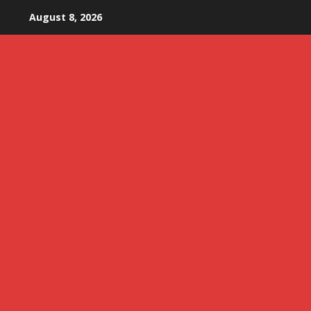
Skip
August 8, 2026
to
content