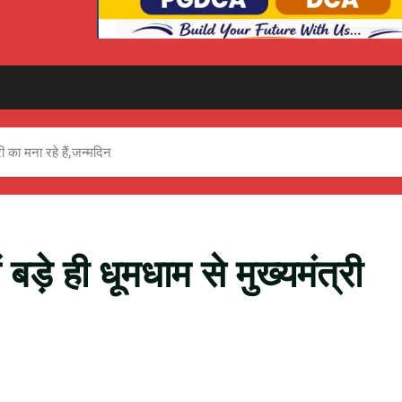
री का मना रहे हैं,जन्मदिन
 बड़े ही धूमधाम से मुख्यमंत्री