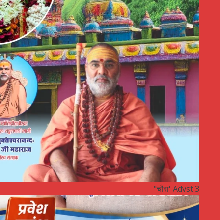
"चौरा' Advst 3