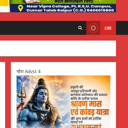
LIVE
चौरा Advst 4