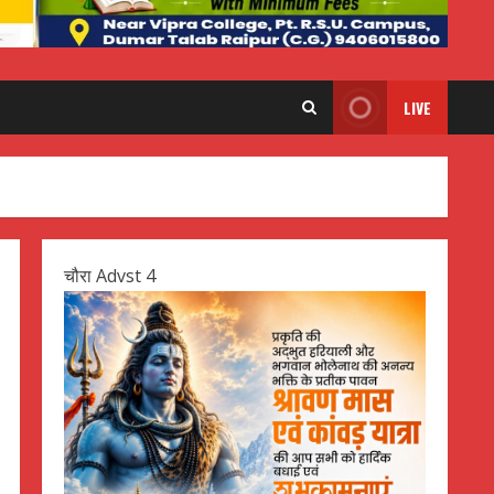
LIVE
चौरा Advst 4