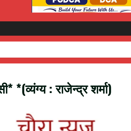
ी* *(व्यंग्य : राजेन्द्र शर्मा)