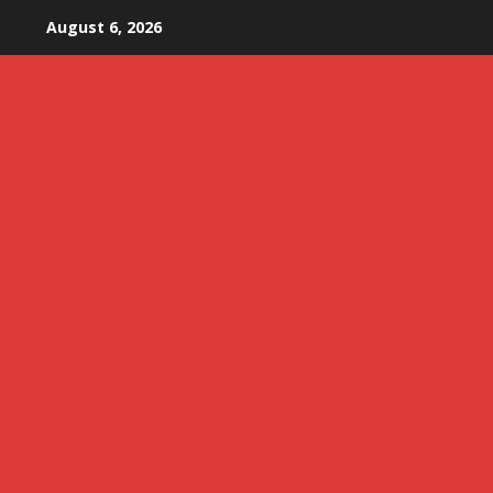
Skip
August 6, 2026
to
content