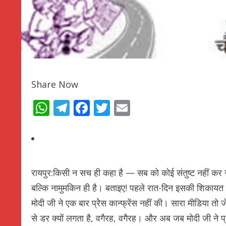
Share Now
WhatsApp
Telegram
Facebook
Twitter
Email
रायपुर:किसी न सच ही कहा है — सब को कोई संतुष्ट नहीं कर स
बल्कि नामुमकिन ही है। बताइए! पहले रात-दिन इसकी शिकायत करत
मोदी जी ने एक बार प्रेेस कान्फ्रेंस नहीं की। सारा मीडिया तो ज
से डर क्यों लगता है, वगैरह, वगैरह। और अब जब मोदी जी ने 