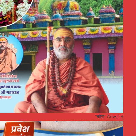
"चौरा' Advst 3